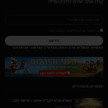
קבלו אותה ישירות לתיבת המייל!
אני מאשר קבלת מיילים ופרסומות מהאתר
הירשם
מעשיות ומשלים מרבי נחמן מברסלב (סרטוני אנימציה)
מאמרים פופולריים
העולם נגדנו הקב"ה איתנו – פרשת עקב
30 ביולי 2026