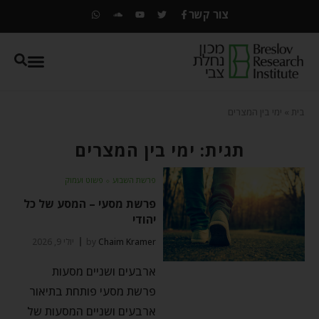
צור קשר
בית
»
ימי בין המצרים
תגית: ימי בין המצרים
פרשת השבוע
⬦
פשוט ועמוק
פרשת מסעי – המסע של כל
יהודי
Chaim Kramer
by
יולי 9, 2026
ארבעים ושניים מסעות
פרשת מסעי פותחת בתיאור
ארבעים ושניים המסעות של