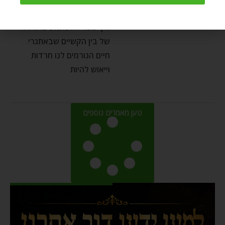
יולי 24, 2022
איך נוכל להשתמש בחוויות
של בין הקשיים שבאתגרי
חיים הגורמים לנו חרדות
וייאוש להיות
טען מאמרים נוספים