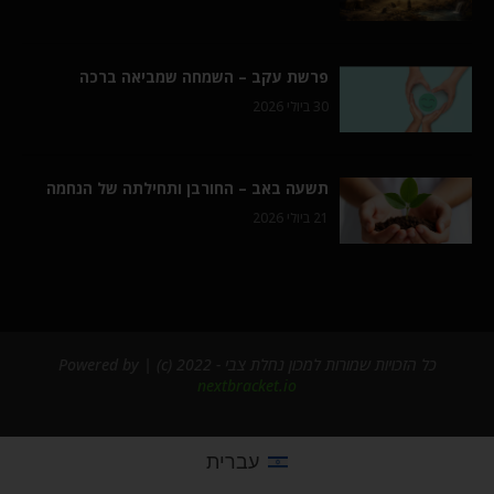
פרשת עקב – השמחה שמביאה ברכה
30 ביולי 2026
תשעה באב – החורבן ותחילתה של הנחמה
21 ביולי 2026
כל הזכויות שמורות למכון נחלת צבי - 2022 (c) | Powered by
nextbracket.io
עברית