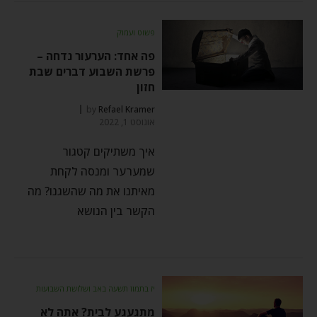
פשוט ועמוק
פה אחד: הערעור נדחה –
פרשת השבוע דברים שבת
חזון
by
Refael Kramer
אוגוסט 1, 2022
איך משתיקים קטגור
שמערער ומנסה לקחת
מאיתנו את מה שהשגנו? מה
הקשר בין הנושא
יז בתמוז תשעה באב ושלושת השבועות
מתגעגע לבית? אתה לא