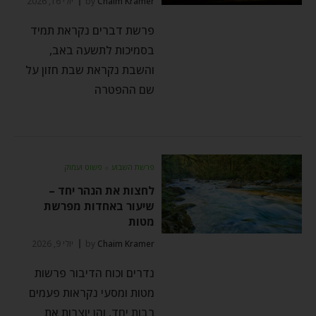
Chaim Kramer
by
יולי 16, 2026
פרשת דברים נקראת תמיד
בסמיכות לתשעה באב,
והשבת נקראת שבת חזון על
שם ההפטרה
פרשת השבוע
⬦
פשוט ועמוק
לחצות את הנהר יחד –
שיעור באחדות מפרשת
מטות
Chaim Kramer
by
יולי 9, 2026
נדרים וכוח הדיבור פרשות
מטות ומסעי נקראות פעמים
רבות יחד, והן יוצרות את