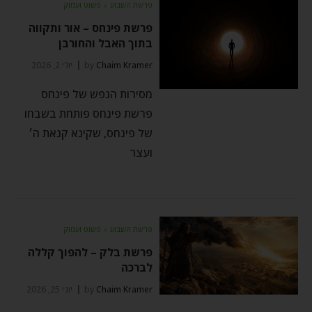
פרשת השבוע
⬦
פשוט ועמוק
פרשת פינחס – אור ותקווה
בתוך האבל והחורבן
Chaim Kramer
by
יולי 2, 2026
מסירות הנפש של פינחס
פרשת פינחס פותחת בשבחו
של פינחס, שקינא קנאת ה׳
ועצר
פרשת השבוע
⬦
פשוט ועמוק
פרשת בלק – להפוך קללה
לברכה
Chaim Kramer
by
יוני 25, 2026