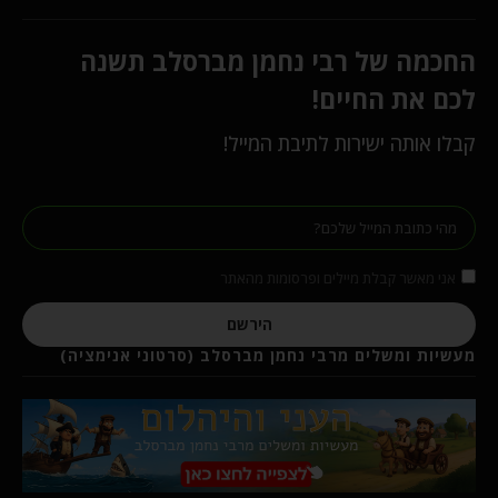
החכמה של רבי נחמן מברסלב תשנה
לכם את החיים!
קבלו אותה ישירות לתיבת המייל!
אני מאשר קבלת מיילים ופרסומות מהאתר
הירשם
מעשיות ומשלים מרבי נחמן מברסלב (סרטוני אנימציה)