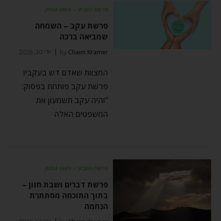
פרשת השבוע
⬦
פשוט ועמוק
פרשת עקב – השמחה
שמביאה ברכה
Chaim Kramer
by
יולי 30, 2026
המצוות שאדם דש בעקביו
פרשת עקב פותחת בפסוק:
“והיה עקב תשמעון את
המשפטים האלה
פרשת השבוע
⬦
פשוט ועמוק
פרשת דברים ושבת חזון –
בתוך התוכחה מסתתרת
הנחמה