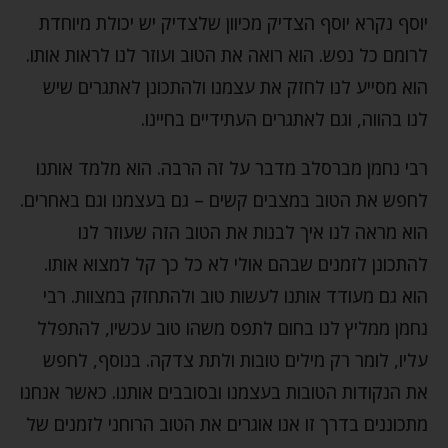
יוסף נקרא יוסף הצדיק מכיוון שלצדיק יש יכולת מיוחדת
לרומם כל נפש. הוא רואה את הטוב ועוזר לנו לראות אותו.
הוא מסייע לנו לחזק את עצמנו ולהתכונן לאתגרים שיש
לנו בהווה, וגם לאתגרים העתידיים בחיינו.
רבי נחמן מברסלב מדבר על זה הרבה. הוא מלמד אותנו
לחפש את הטוב במצבים קשים – גם בעצמנו וגם באחרים.
הוא מראה לנו איך לבנות את הטוב הזה שעוזר לנו
להתכונן לזמנים שבהם אולי לא כל כך קל למצוא אותו.
הוא גם מעודד אותנו לעשות טוב ולהתחזק במצוות. רבי
נחמן ממליץ לנו בחום לתפס משהו טוב עכשיו, להתפלל
עליו, לומר רק מילים טובות ולתת צדקה. בנוסף, לחפש
את הנקודות הטובות בעצמנו ובסובבים אותנו. כאשר אנחנו
מתכוננים בדרך זו אנו אוגרים את הטוב הרוחני לזמנים של