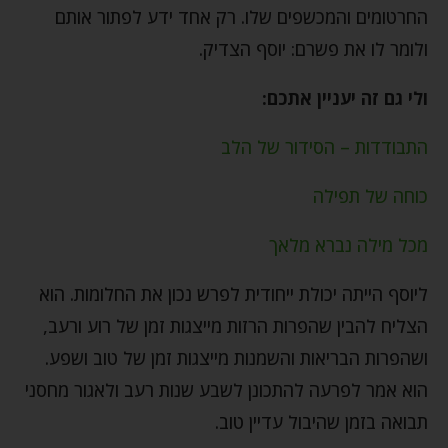
החרטומים והמכשפים שלו. רק אחד ידע לפתור אותם
ולומר לו את פשרם: יוסף הצדיק.
ולי גם זה יעניין אתכם:
התבודדות – הסידור של הלב
כוחה של תפילה
מכל מילה נברא מלאך
ליוסף הייתה יכולת ייחודית לפרש נכון את החלומות. הוא
הצליח להבין שהפרות הרזות מייצגות זמן של רוע ורעב,
ושהפרות הבריאות והשמנות מייצגות זמן של טוב ושפע.
הוא אמר לפרעה להתכונן לשבע שנות רעב ולאגור מחסני
תבואה בזמן שהיבול עדיין טוב.