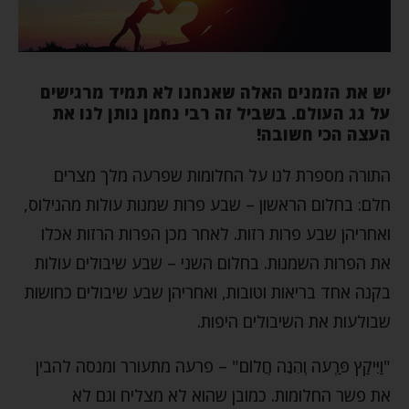
יש את הזמנים האלה שאנחנו לא תמיד מרגישים
על גג העולם. בשביל זה רבי נחמן נותן לנו את
העצה הכי חשובה!
התורה מספרת לנו על החלומות שפרעה מלך מצרים
חלם: בחלום הראשון – שבע פרות שמנות עולות מהנילוס,
ואחריהן שבע פרות רזות. לאחר מכן הפרות הרזות אכלו
את הפרות השמנות. בחלום השני – שבע שיבולים עולות
בקנה אחד בריאות וטובות, ואחריהן שבע שיבולים כחושות
שבולעות את השיבולים היפות.
"וַיִּיקַץ פַּרְעֹה וְהִנֵּה חֲלוֹם" – פרעה מתעורר ומנסה להבין
את פשר החלומות. כמובן שהוא לא מצליח וגם לא