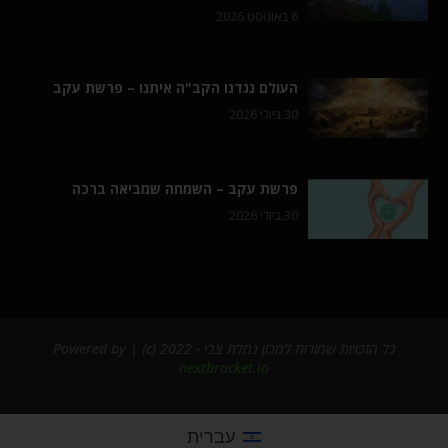
6 באוגוסט 2026
העולם נגדנו הקב"ה איתנו – פרשת עקב
30 ביולי 2026
פרשת עקב – השמחה שמביאה ברכה
30 ביולי 2026
כל הזכויות שמורות למכון נחלת צבי - 2022 (c) | Powered by
nextbracket.io
עברית