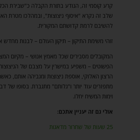
קרע קוסמי זה, הנודע בתורת הקבלה כ"שבירת הכלי
שלב זה נקרא "איסוף ניצוצות", ובמהלכו מטרת האנ
להשיבם לרמת קדושתם המקורית.
זוהי משימת התיקון – תיקון העולם – לבנות מחדש
המקובלים מסבירים שכל מאמץ אנושי – מקיום המצו
הפשוטים – משפיע במישרין על מצבם של הניצוצות
הרצון האלוקי, אוספת ניצוצות ומגביהה אותם, כאשר
מתפזרים עוד יותר ו"גלותם" מתגברת. בסופו של דבר
וימות המשיח יחלו.
אולי גם זה יעניין אתכם:
25 שעות של שחרור מדאגות