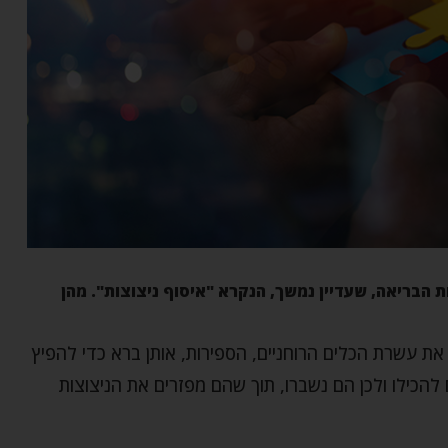
 הבריאה, שעדיין נמשך, הנקרא "איסוף ניצוצות". מהן
 עשרת הכלים הרוחניים, הספירות, אותן ברא כדי להפיץ
 להכילו ולכן הם נשברו, תוך שהם מפזרים את הניצוצות