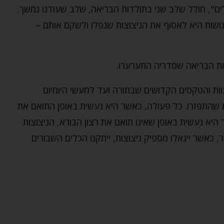
ם", חולל שלב שני בתולדות הבריאה, שלב שעודנו נמשך.
ושות היא לאסוף את הניצוצות שנפלו ולשקם אותם –
 את הבריאה שסדריה התערערו.
ות והטקסים הקדושים שבתורה ועד למעשי היומיום
 שהתפזרו. כל פעולה, כאשר היא נעשית באופן התואם את
 היא נעשית באופן שאינו תואם את רצון הבורא, הניצוצות
, כאשר ייגאלו מספיק ניצוצות, ייתקנו הכלים השבורים