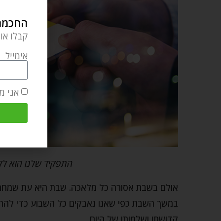
החכמה 
קבלו או
אימייל
אני מ
התפקיד שלנו הוא לק
אולם בשבת אסורה כל מלאכה. שבת היא עת שמחה 
במשך השבת כפי שאנו נאבקים כל השבוע כדי להתפרנ
קדושתו ושלמותו של היום.