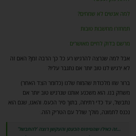
למה אנשים לא שמחים?
תמחזרו מחשבות טובות
מרשם בדוק לחיים מאושרים
אבל למה שנרצה להרגיש רע כל כך הרבה זמן? האם זה
לא ירגיש לנו טוב יותר אם נתגבר עליו?
ברור שזו מלכודת שהמוח שלנו (כלומר הצד האחר)
משחק בנו. הוא משכנע אותנו שנרגיש טוב יותר אם
נתבשל, עד כדי רתיחה, בתוך סיר הכעס. והאגו, שגם הוא
נכנס לתמונה, מולך שולל עם הטריק הזה.
…זה כאילו שהטיפוס הכעסן והעקשן
רוצה 'להתבשל'