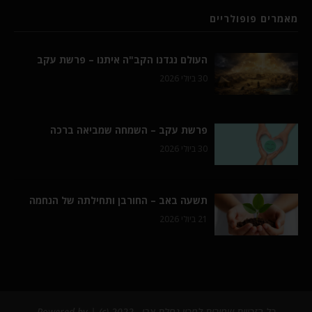
מאמרים פופולריים
העולם נגדנו הקב"ה איתנו – פרשת עקב
30 ביולי 2026
פרשת עקב – השמחה שמביאה ברכה
30 ביולי 2026
תשעה באב – החורבן ותחילתה של הנחמה
21 ביולי 2026
כל הזכויות שמורות למכון נחלת צבי - 2022 (c) | Powered by