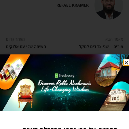
REFAEL KRAMER
מאמר הבא
מאמר קודם
פורים – שני צדדים למקל
השיחה שלי עם אלוקים
מאמרים קשורים