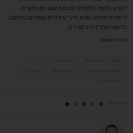
לבורא, בדומה למקיפים הגבוהים שגם הם נחשבים
ל"תכלית הידיעה שלא נדע" (הדברים מוסברים בהרחבה
בליקוטי מוהר"ן ח"ב תורה ז).
חזרה למאמר
אמונה
השכל האנושי
ליקוטי מוהר"ן
פרנסה
פרשת השבוע ויקהל פקודי
רבי נחמן מברסלב
שכל אלוקי
שכלים מקיפים
0 תגובות