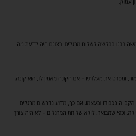
ן עמוק.
משה רבנו בבקשה לשלוח מרגלים. רצונם היה לדעת מה
 ומפרט את מעלותיו – אם הקונה מאמין לו, הוא קונה.
הקב"ה בכבודו ובעצמו. אם כך, מדוע נדרשים מרגלים
לה. וכפי שמבואר, לולא שליחת המרגלים – לא היה צורך