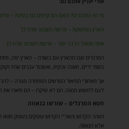
אולי יעניין אתכם גם:
מי היו המרגלים? והאם הם קיימים גם בימינו? – פר
הארץ הנחשקת – פרשת השבוע שלח לך
אתה מסוגל הרבה יותר – פרשת השבוע שלח לך
המרגלים שבו מהארץ עם בשורה – הארץ יפה, מיוחדת,
בשתי ידיים, תאנה ענקית, ואשכול ענבים שהיו זקוק
אך מאחורי התיאור המרשים הסתתרה מטרה – להרתי
לעם לחשוש ממנה. הם לא שיקרו – הם תיארו את המ
חטא המרגלים – שורשו בגאווה
הזוהר הקדוש והאר"י הקדוש עוסקים בעומק חטא 
אלא הגאווה.