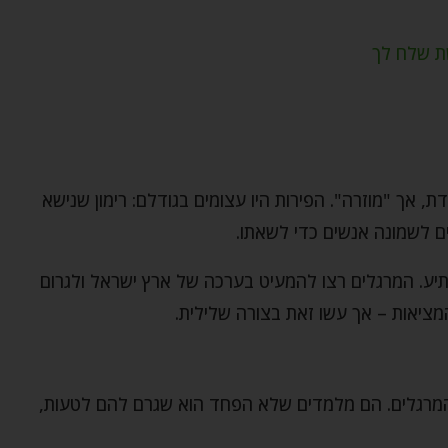
שת שלח לך
 אך "מוזרה". הפירות היו עצומים בגודלם: רימון שנישא
ים לשמונה אנשים כדי לשאתו.
ע. המרגלים רצו להמעיט בערכה של ארץ ישראל ולגרום
ציאות – אך עשו זאת בצורה שלילית.
המרגלים. הם מלמדים שלא הפחד הוא שגרם להם לטעות,