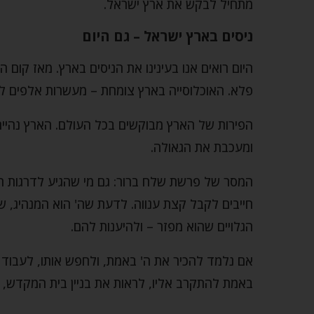
מתחיל לבקש את ארץ ישראל.
ניסים בארץ ישראל – גם היום
היום רואים אנו בעינינו את הניסים בארץ. מאז קום ה
פלא. האוכלוסייה בארץ צומחת – מעשרות אלפים למילי
הפירות של הארץ מבוקשים בכל העולם. הארץ נהיית יפ
ומעכבת את הגאולה.
המסר של פרשת שלח ברור: גם מי שהגיע לדרגות הגב
חייבים לקבל קצת ענווה. לדעת שה' הוא המנהיג, ש
הגלויים שהוא מפזר – ולהיענות להם.
אם נלמד להכיר את ה' באמת, ולחפש אותו, לעבוד ע
באמת להתקרב אליו, לראות את בניין בית המקדש, ו