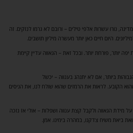
מדינה, נורו עשרות אלפי טילים – ורובם לא גרמו לנזקים. זה
ונים. היום חיים כאן יותר מעשרה מיליון תושבים.
ה יותר, פורחת יותר. ובכל זאת – הגאווה עדיין קיימת
והות ביותר, אם לא יתנהג בענווה – יכשל
הוא הקובע. לראות את הרמזים שהוא שולח לנו, את הניסים
ל מידת הגאווה ולקבל קצת ענווה ושפלות – אולי אז נזכה
את ביאת משיח צדקנו, במהרה בימינו. אמן.