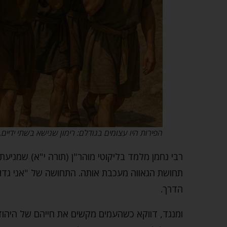
הפירות היו עצומים בגודלם: רימון שנישא בשתי ידיי
רבי נחמן מלמד בליקוטי מוהר"ן (תורה י"א) שמני
תחושת הגאווה מעכבת אותה. התחושה של "אני גדול
הדרך.
ומנגד, דווקא כשהעמים מקשים את חייהם של היהודי