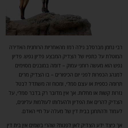
רבי נחמן מברסלב גילה רמז מהאחריות הרוחנית האדירה
המוטלת על כתפיו של הצדיק המבצע פדיון נפש. פדיון
נפש הוא מעשה רוחני עמוק – דומה במובנים מסוימים
למנהג הכפרות לפני יום הכיפורים – בו הצדיק מרים
תרומה כספית או עצם סמלי, ומכוח זה משתדל לבטל
גזרות קשות או מחלות. אך אין מדובר רק בדבר סמלי, על
הצדיק להרים את הפדיון ולהעלותו לעולמות עליונים,
לעמוד ולהתחנן בבית דין של מעלה על חיי האדם.
אך כיצד ידע הצדיק לאן לפנות? שהרי בשמים אין בית דין