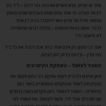
אחד או שניים, אלא עשרים וארבעה בתי דינים – כ"ד בתי
דין של מעלה. כל אחד מהם שופט בעניינים שונים ובאופן
עצמאי. גורלו של אדם עשוי להתברר בבית דין אחד
בלבד. טעות בזהות הכתובת – עלולה לגרום שהתפילה
לא תישמע כלל.
אמר רבי נחמן: רק אדם אחד בדור זוכה להכיר את כל כ"ד
בתי הדין – ולדעת בדיוק לאן לעלות.
השעיר לעזאזל – השתקת הקיטרוגים
וכאן מגיעים הדברים לשיא עומקם. רבי נחמן מקשר את
העניין הזה לאחד מהטקסים המסתוריים ביותר ביום
הכיפורים – השעיר לעזאזל. ביום הקדוש בשנה נבחרים
שני שעירים: אחד לה', והשני לעזאזל. את השעיר לה'