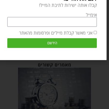
קבלו אותה ישירות לתיבת המייל!
RAV ELIYAHU GODLEVSKY
אימייל
אני מאשר קבלת מיילים ופרסומות מהאתר
מאמר הבא
מאמר קודם
הירשם
סוכריות ג'לי ונקודות טובות ומתוקות
האם אנחנו מתוכנתים להילחץ? ומה עושים עם זה?
מאמרים קשורים