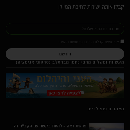
קבלו אותה ישירות לתיבת המייל!
אני מאשר קבלת מיילים ופרסומות מהאתר
הירשם
מעשיות ומשלים מרבי נחמן מברסלב (סרטוני אנימציה)
מאמרים פופולריים
פרשת ראה – להיות בקשר עם הקב"ה זה