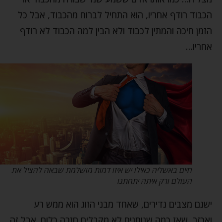
הכבוד רודף אחריו, הוא התחיל לברוח מהכבוד, אבל כל
הזמן חיכה והמתין לכבוד ולא הבין למה הכבוד לא רודף
אחריו…
חיים באשליה כאילו יש איזו דמות מושלמת שבאה להציל את
העולם ורק איתה יתחתנו
ישנם מצבים נדירים, שאחד מבני הזוג הוא ממש רע
ואכזר, שאז כמה שנותנים לא מקבלים חזרה כלום. אבל זה