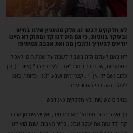
לא מלקקים דבש: זה חלק מהעניין שלנו בחיים
ובעיקר בזוגיות, כי אם היה לנו קל ומתוק לא היינו
יודעים להעריך ולהבין מה זאת אהבה אמיתית!
לא באנו לעולם הזה בשביל לשבת על שפת הים ולאכול
במסעדות, שהרי כך כתוב: "אדם לעמל יולד" (איוב ה). וכן
כתוב (שם יד, א): "…קצר ימים ושבע רוגז". כלומר, באנו
לעולם הזה כדי לעבור עמל.
במילים פשוטות, לא מלקקים כאן דבש.
כך העולם הזה מתנהל מאז ומתמיד, ואין יוצאים מן הכלל.
קחו לדוגמה את יעקב אבינו, בחיר האבות, שגם הוא לא