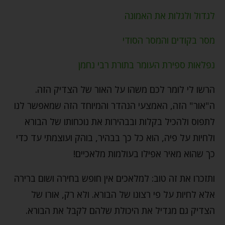
לגדול ולגלות את האמונה
מסר בקודים והמסר הסודי
נפלאות ספירת העומר בתורת רבי נחמן
הרשו לי לומר לכם משהו על האור של הצדיק הזה.
ה"אור" הזה, האמצעי הנהדר והמיוחד הזה שמאפשר לנו
לתפוס ולהכיל בקלות ובבהירות את נוכחותו של הבורא
ולחיות על פיה, הוא כל כך בבהיר, בוהק ועוצמתי עד כדי
כך שהוא מאיר אפילו בעולמות מלאכיים!
ותזכרו את זה טוב: למלאכים אין חופש בחירה ושום ברירה
אלא לחיות על פי רצונו של הבורא. ולא רק, אורו של
הצדיק גם מגדיל את היכולת שלהם לקבל את הבורא.