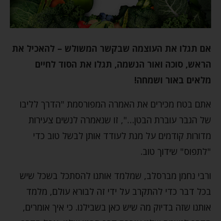
אם תגלו את העוצמה שבקשר המשולש – להאכיל את
הראש, סוכה ואור הנשמה, תגלו את הסוד לחיים
מלאים באור ושמחה!
אתם בטח מכירים את האמרה המפורסמת "הדרך לליבו
של הגבר עוברת הבטן…", זו שנאמרה לנשים צעירות
מדורות קודמים על מנת לעודד אותן לבשל טוב כדי
"לתפוס" שידוך טוב.
ורבי נחמן מברסלב, שמלמד אותנו להסתכל בשכל שיש
בכל דבר כדי להתקרב על ידי זה לבורא עולם, מלמד
אותנו שזה בדיוק מה שיש כאן בשבילנו. כי איך אומרים,