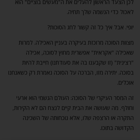
לכן הצעד הראשון להעלים את ה"מעשים בוציים" הוא
לאכול כדי הנשמה שלך תחיה.
יופי. אבל איך כל זה קשור לחג הסוכות?
מצוות הסוכה מרוכזת בעיקרה בעניין האכילה. למרות
שאכילה "אקראית" אפשרית מחוץ לסוכה, אכילה
"רצינית" (זו שקבענו בה את סעודתנו) חייבת להיות
בסוכה. יתירה מזו, הברכה על הסוכה נאמרת רק כשאנחנו
אוכלים.
זה המסר העיקרי של הסוכה: העולם הגשמי הוא ארעי
וחולף. מה שעושה את הבית קיים לנצח הם לא הקירות,
התקרה או הרצפה שלו, אלא נוכחותה של השכינה
הקדושה בתוכו.