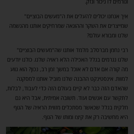
וגורמים לו ניכור ונזק.
איך אנחנו יכולים להעלים את ה"מעשים הבוציים"
שמייצרים את השקר וההונאה שמרחיקים אותנו מהנשמה
שלנו ומבורא עולם?
רבי נחמן מברסלב מלמד אותנו שה"מעשים הבוציים"
שלנו נגרמים בגלל האכילה הלא ראויה שלנו. כולנו יודעים
מה קורה אם אדם לא אוכל במשך זמן רב, נכון? הוא גווע
למוות. אינסטינקט ההבנה שלנו מוביל אותנו למסקנה
שהאדם הזה כבר לא קיים בעולם הזה כדי לעבוד, לבלות,
לתקשר עם אנשים ועוד. תשובה אמיתית, אבל היא גם
חלקית בגלל שכאשר מסתכלים מזווית הראיה של הגוף
היא מחשיבה רק את קיצו ומותו של הגוף.