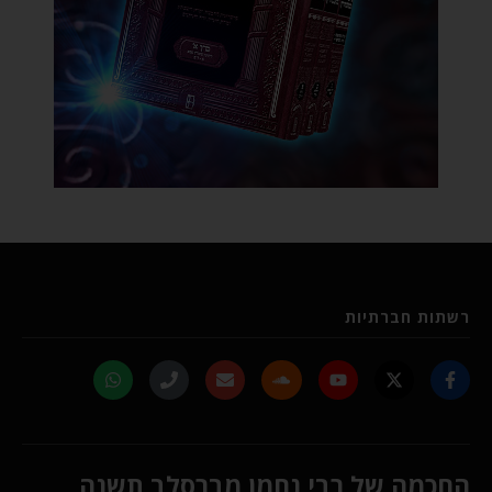
רשתות חברתיות
החכמה של רבי נחמן מברסלב תשנה