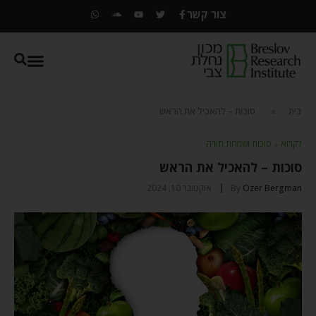
צור קשר
בית
»
סוכות – להאכיל את הראש
לקרוא
⬦
סוכות ושמחת תורה
סוכות – להאכיל את הראש
Ozer Bergman
By
אוקטובר 10, 2024