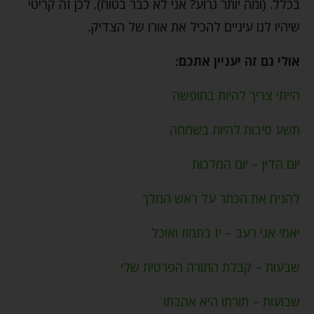
בכלל. (ומה יותר גרוע? אני לא כבר בטוח). לכן זה קריטי
שיהיו לנו עיניים להכיל את אורו של הצדיק.
אולי גם זה יעניין אתכם:
הייתי צריך להיות בחופשה
תשע סיבות להיות בשמחה
יום הדין – יום המלכות
להניח את הכתר על ראש המלך
יאמי אני רעב – יז בתמוז ואוכל
שבעות – קבלת התורה הפרטית שלי
שבועות – תורתו היא אהבתו