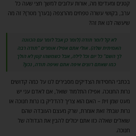
קטנים ומעדים! מה, אורות עלובים למשך חצי שעה כל
ערב, בקושי עשרה טפחים מהרצפה (בערך מטר)? זה מה
שיעשה לנו את זה?
לא קל לומר תודה (לומר כן אבל לומר עם הכוונה
האמיתית שלה). אולי אתם אפילו אומרים "תודה רבה
לך השם" כל יום וכל לילה, אבל כשמשהו קטן לא הולך
כמו שאתם רוצים איפה אתם ואיפה תודה, נכון?
בכתבי החסידות הצדיקים מסבירים לנו על כמה קדושים
נרות החנוכה. אפילו התלמוד שואל, אם לאדם עני יש
מעט שמן זית – האם הוא צריך להדליק בו נרות חנוכה או
נרות שבת? זאת אומרת, שרק מעצם העובדה שהם
שואלים שאלה כזו אתם יכולים להבין את הגדולה של
חנוכה.