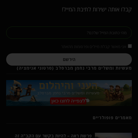
קבלו אותה ישירות לתיבת המייל!
אני מאשר קבלת מיילים ופרסומות מהאתר
הירשם
מעשיות ומשלים מרבי נחמן מברסלב (סרטוני אנימציה)
מאמרים פופולריים
פרשת ראה – להיות בקשר עם הקב"ה זה