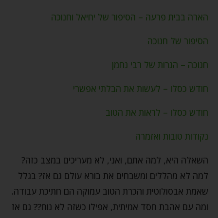
הארה בבית פרעה – הסיפור של יחיאל וחנוכה
הסיפור של חנוכה
חנוכה – הנרות של רבי נחמן
חודש כסלו – לעשות את הבלתי אפשרי
חודש כסלו – לראות את הטוב
נקודות טובות ואזמרה
השאלה היא, למה אתם, ואני, לא מעריכים במצב כזה?
למה לא מהללים ומשבחים את בורא עולם גם אז? בגלל
שאמת אבסולוטית והכרת הטוב עמוקה הם חתיכת עבודה.
ומה עם אהבת חסד אמיתית, אפילו כשזה לא נוח?? גם אז