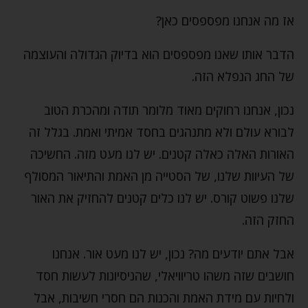
אז מה אנחנו מפספסים כאן?
הדבר אותו שאנו מפספסים הוא בדיוק הגדולה והעוצמה
של החג הנפלא הזה.
נכון, אנחנו רחוקים מאוד מלומר תודה ומהכרת הטוב
לבורא עולם ולא מתנהגים בחסד אמיתי ואמת. בגלל זה
האורות האלה כאלה קטנים. יש לנו מעט מזה. החשיכה
של העיוות שלנו, של הסטייה מן האמת והתיאור המסולף
שלנו פשוט קורס. יש לנו כלים קטנים להחזיק את האור
החזק הזה.
אבל אתם יודעים מה? נכון, יש לנו מעט אור. אנחנו
חושבים שזה משהו טריוויאלי, שהניסיונות לעשות חסד
ולחיות עם מידת האמת והכנות הם חסרי חשיבות, אבל