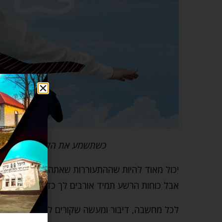
כשתשמע את הקול הטוב הזה תר
יכול מאוד להיות שההתעוררות שאתה מרגיש בכל יו
אבל כוחות הרשע תמיד אורבים לך כדי לנסות להרו
לכל מחשבה, דיבור ומעשה שקורים לך יש שתי אפשרוי