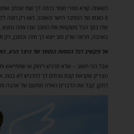
כשאתה קורא ספרי מוסר נדמה לך שמי שכתב אותו נו
זו כוונתו של המחבר הישר והאוהב. הוא רק רוצה לק
שלו בסך הכל משקפות את המצב שבו אתה נמצא, לכ
באהבה, תראה שרק טוב ייצא לך מזה. וכמובן, רק תרו
אל תקשיב לכל הטפות המוסר של היצר הרע, הוא 
אבל הכי חשוב – שלא תרגיש ריחוק או שתתייאש ות
הצדיק שקראת קצת גורמים לך להרגיש לא בנוח, א
לתקן. קבל את הדברים האלה ממקום של אהבה ותראה