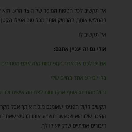
אל תקשיב לכל הטפות המוסר של היצר הרע, הוא לא 
להחליש אותך, להרחיק אותך מכל טוב אפילו הקטן 
אל תקשיב לו.
אולי גם זה יעניין אתכם:
אם יש לכם את צרור המפתחות הזה אתם מסודרים
בלי יום רע אחד בחיים שלי
גדול מהחיים: אוסף אנקדוטות לצמיחה אישית ולרגע
תקשיב לקול הפנימי שאומנם מוכיח אותך אבל מקרב
ההיכר שלו הוא שכאשר תשמע אותו תרגיש שאתה רו
דיבורים אמיתיים שרק יועילו לך.