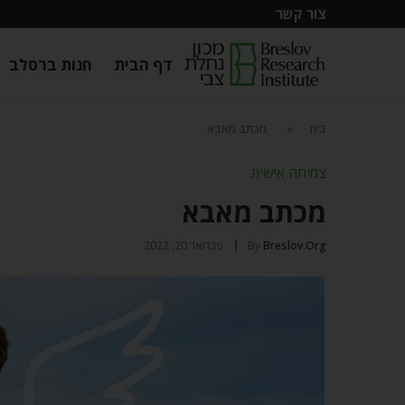
צור קשר
דף הבית
חנות ברסלב
בית
»
מכתב מאבא
צמיחה אישית
מכתב מאבא
Breslov.org
By
פברואר 20, 2022