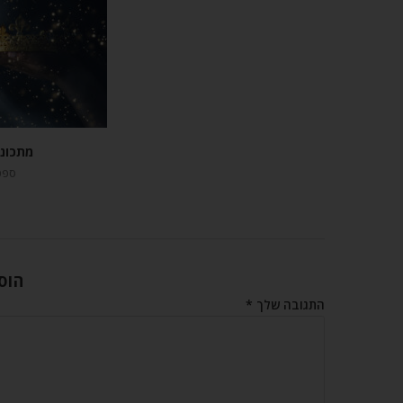
מתכונ
ספטמבר
הוס
התגובה שלך
*