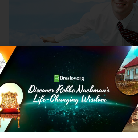
גיש אתה רוצה לפרוש כנפיים ולעוף!
ם כדי לשנות את עצמך ולהתקרב אלי מגיעה ממקום קדוש,
ס אותה או לכבות את הלב שלך.
ות – או להביא לך יותר חיים וחיוניות בעבודת השם שלך,