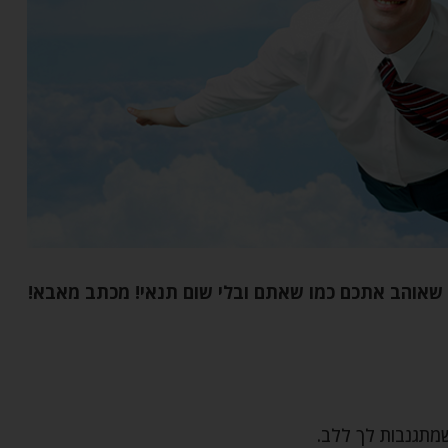
 שאוהב אתכם כמו שאתם ובלי שום תנאי! מכתב מאבא!
מתגנבות לך ללב.