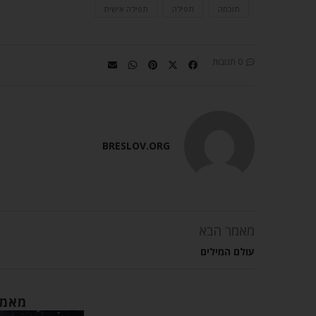
תוכחה
תפילה
תפילה אישית
0 תגובות
BRESLOV.ORG
מאמר הבא
עולם המילים
מאמר