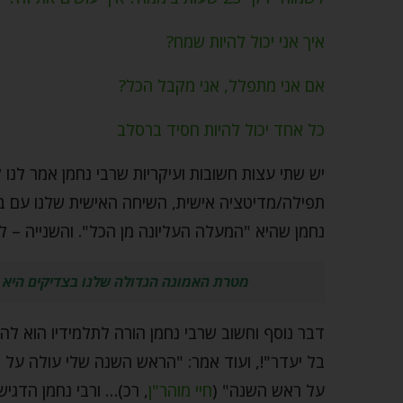
איך אני יכול להיות שמח?
אם אני מתפלל, אני מקבל הכל?
כל אחד יכול להיות חסיד ברסלב
יש שתי עצות חשובות ועיקריות שרבי נחמן אמר לנו 
תפילה/מדיטציה אישית, השיחה האישית שלנו עם בו
נחמן שהיא "המעלה העליונה מן הכל". והשנייה – לי
מטרת האמונה הגדולה שלנו בצדיקים היא ד
דבר נוסף וחשוב שרבי נחמן הורה לתלמידיו הוא לה
בל יעדר"!, ועוד אמר: "הראש השנה שלי עולה על הכ
על ראש השנה" (
חיי מוהר"ן
, רכ)… ורבי נחמן הדגי