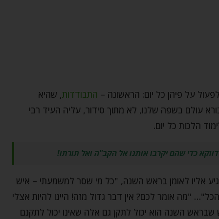
לפעול על פיהן כל יום: הראשונה –
התבודדות
, שהיא
רא עולם בשפה שלנו, לא מתוך סידור, עליה העיד רבי
מוד הלכות כל יום.
ווקא כדי שהם יקרבו אותנו אל הקב"ה ואל תורתו!
גיע אליו לאומן בראש השנה, "כל מי שסר למשמעתי – איש
ל"… "מה אומר לכם? אין דבר גדול מזה! היינו להיות אצלי
ש שבראש השנה הוא יכול לתקן גם אלה שאינו יכול לתקנם