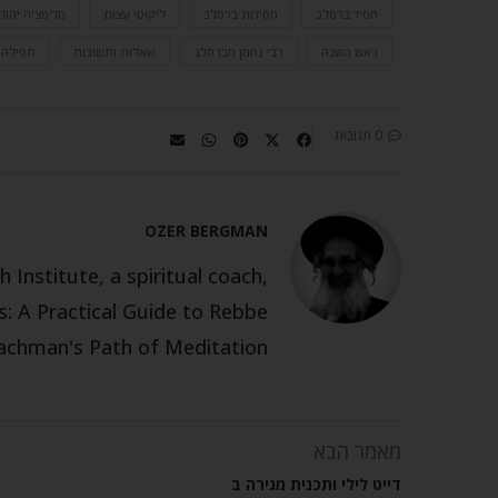
חסיד ברסלב
חסידות ברסלב
ליקוטי עצות
מדיטציה יהוד
ראש השנה
רבי נחמן מברסלב
שאלות ותשובות
תפילה
0 תגובות
OZER BERGMAN
 Institute, a spiritual coach,
: A Practical Guide to Rebbe
chman's Path of Meditation.
מאמר הבא
דייט לילי ותכנית מגירה ב