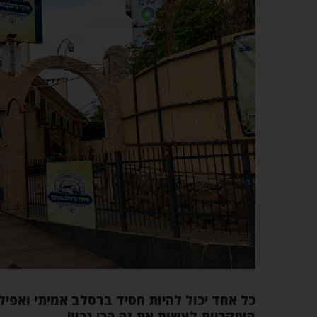
כל אחד יכול להיות חסיד ברסלב אמיתי ואפילו
העיקריות לעשות את זה הכי נכון!