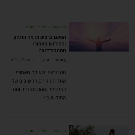
ברסלבפדיה - שאלות ותשובות
הפעם ברצינות: מה הרעיון
והחידוש מאחורי
ההתבודדות?
breslov.org
by
דצמבר 26, 2021
מה הרעיון שעומד מאחורי
אחד העיקרים החשובים של
רבי נחמן, ההתבודדות, ומה
החידוש בו?
ברסלבפדיה - שאלות ותשובות