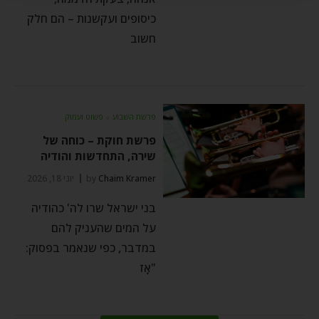
כיסופים ועקשנות – הם חלק
חשוב
פרשת השבוע
⬦
פשוט ועמוק
פרשת חוקת – כוחה של
שירה, התחדשות והודיה
Chaim Kramer
by
יוני 18, 2026
בני ישראל שרו לה' כהודיה
על המים שהעניק להם
במדבר, כפי שנאמר בפסוק:
"אָז