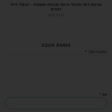
קציצות בשר ובורגול ברוטב עגבניות ושעועית – תבשיל פרסי
לפורים
מרץ 9, 2025
הוספת תגובה
התגובה שלך
*
שם
*