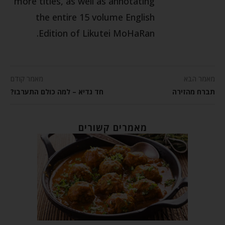
more titles, as well as annotating
the entire 15 volume English
Edition of Likutei MoHaRan.
מאמר הבא
מאמר קודם
תברח מהזירה
חד גדיא – למה כולם התערבו?
מאמרים קשורים