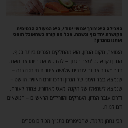
האכילה היא צורך אנושי יסודי, היא הפעולה הבסיסית
הקושרת יחד גוף ונשמה. אבל מה קורה כשהאוכל תופס
אותנו מהגרון?
הצוואר, מקום הגרון, הוא מהחלקים הצרים ביותר בגוף.
הגרון נקרא גם 'מצר הגרון' – להדגיש את היותו צר מאוד.
דרך מעבר צר זה עוברים שלושה צינורות חיים: הקנה –
שנמצא בצד הימני של הגרון ודרכו זורם האוויר. הוושט –
שנמצא לשמאלו של הקנה ומעט מאחוריו, צמוד לעורף,
ודרכו עובר המזון. העורקים והוורידים הראשיים – הנושאים
דם למוח.
רבי נחמן מלמד, שהסיפורים בתנ"ך מכילים מסרים