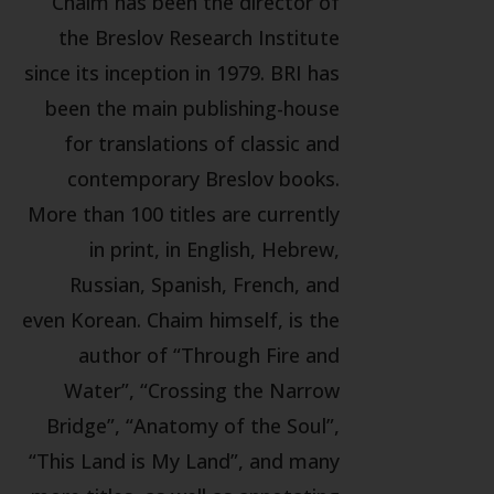
Chaim has been the director of
the Breslov Research Institute
since its inception in 1979. BRI has
been the main publishing-house
for translations of classic and
contemporary Breslov books.
More than 100 titles are currently
in print, in English, Hebrew,
Russian, Spanish, French, and
even Korean. Chaim himself, is the
author of “Through Fire and
Water”, “Crossing the Narrow
Bridge”, “Anatomy of the Soul”,
“This Land is My Land”, and many