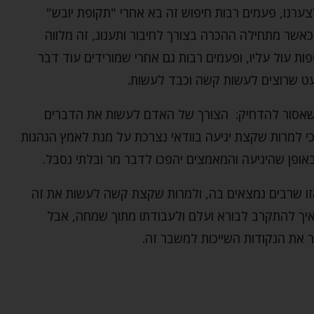
צערנו, פעמים רבות חיפוש זה בא אחרי "תקופת יובש"
 כאשר מתחילה ההכרה בצורך לחיבור ותענוג, זה מלווה
ת עול עליו, ופעמים רבות גם אחרי שמורידים עוד דבר
עט שרוצים לעשות קשה וכבד לעשות.
י שאסור להדחיק: הצורך של האדם לעשות את הדברים
 כי למרות שקצת יגיעה בוודאי נצרכת על מנת לאמץ הנהגות
ופן שהיגיעה והמאמצים יהפכו לדבר מר ובלתי נסבל.
זו שרבים נמצאים בה, ולמרות שקצת קשה לעשות את זה
איך להתקרב לבורא ועלם ולעבודתו מתוך שמחה, אבל
 את הנקודות השייכות למשבר זה.