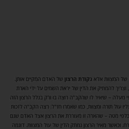
 של המצוות אלא
נקודת הרצון
של האדם המקיים אותן.
, וצריך להמתיק את הדין של יראת השמים על ידי הארת
פי מעלה – שיאיר לו שהקב"ה רוצה בו ורק בגלל הרצון הזה
ליו עול תורה ומצוות, כמו שאמרו חז"ל: רצה הקב"ה לזכות
ן כלפי מטה – שהארה זו מעוררת את הרצון אצל האדם שגם
ח. וכאשר מאיר הרצון נמתק הדין של עול המצוות. דוגמה