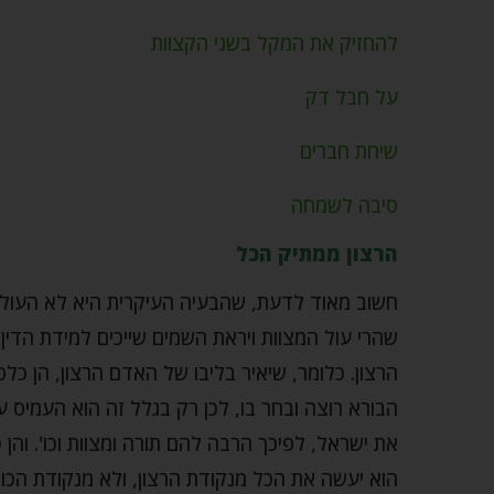
להחזיק את המקל בשני הקצוות
על חבל דק
שיחת חברים
סיבה לשמחה
הרצון ממתיק הכל
חשוב מאוד לדעת, שהבעיה העיקרית היא לא העול
שהרי עול המצוות ויראת השמים שייכים למידת הדין
הרצון. כלומר, שיאיר בליבו של האדם הרצון, הן כל
הבורא רוצה ובחר בו, לכן רק בגלל זה הוא העמיס ע
את ישראל, לפיכך הרבה להם תורה ומצוות וכו'. וה
הוא יעשה את הכל מנקודת הרצון, ולא מנקודת הכור