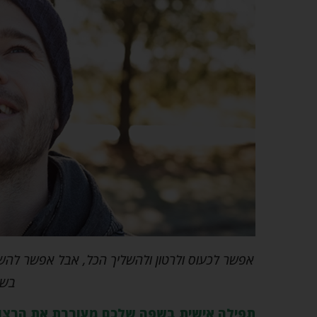
אפשר לכעוס ולרטון ולהשליך הכל, אבל אפשר להש
בשפ
תפילה אישית בשפה שלכם מעוררת את הרצון