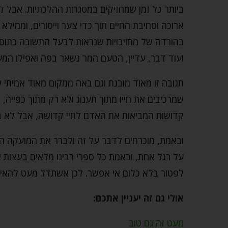
ביותר כל זמן שמחזיקים במסגרות ההלכתיות. אבל ל
ארוכה וסחיבת החיים תוך כדי צער וייסורים, וממילא
בהורדה של מחויבויות שנראות לבעל התשובה כתוספו
ועוד דבר, עדיין, הטעם המר נשאר בפה ואפילו המ
תגובה זו מאוד מובנת וגם באה ממקום מאוד אמית
שמרכיבים את חייו מתוך תענוג ולא רק מתוך כפייה,
קדושות המביאות את האדם לחיי קדושה, אבל לא בא
ובאמת, מוכרחים לדבר על זה ולברר את המועקה ה
על רגל אחת, ובאמת כל ספרי רבינו מלאים בעצות 
לפטור בלא כלום אי אפשר. לכן אשתדל מעט להאיר
אולי גם זה יעניין אתכם:
מעט זה גם טוב