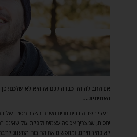
אם החבילה הזו כבדה לכם אז היא לא שלכם! כך
האמיתית….
בעלי תשובה רבים חווים משבר בשלב מסוים של תה
יחסית, שמצריך אכיפה עצמית וקבלת עול שאינם רגי
לא במידותיהם, ומחפשים את החיבור והתענוג לדבר