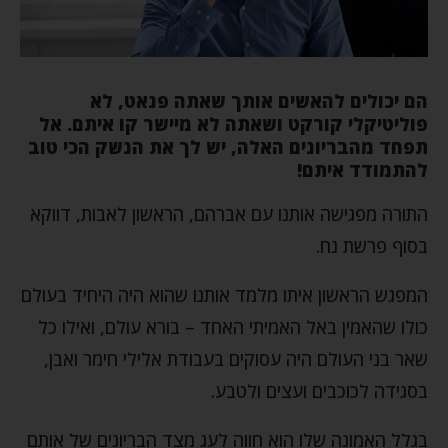
הם יכולים להאשים אותך שאתה פנאט, לא
פוליטיקלי קורקט ושאתה לא מיישר קו איתם. אל
תפחד מהבריונים האלה, יש לך את הנשק הכי טוב
להתמודד איתם!
התורה מפגישה אותנו עם אברהם, הראשון לאבות, דווקא
בסוף פרשת נח.
המפגש הראשון איתו מלמד אותנו שהוא היה היחיד בעולם
כולו שהאמין באל האמיתי האחד – בורא עולם, ואילו כל
שאר בני העולם היה עסוקים בעבודת אלילי חימר ואבן,
בסגידה לכוכבים ועצים ולטבע.
בגלל האמונה שלו הוא חווה לעג מצד הבריונים של אותם