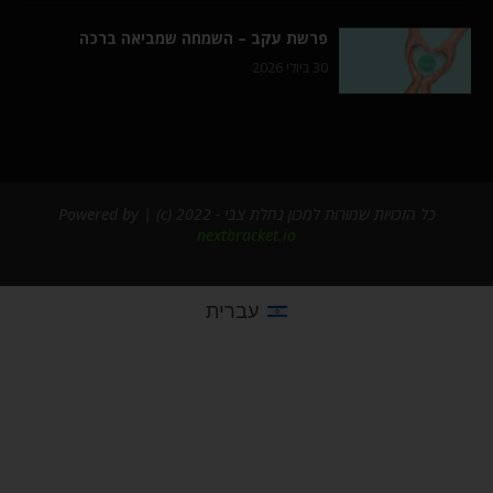
פרשת עקב – השמחה שמביאה ברכה
30 ביולי 2026
כל הזכויות שמורות למכון נחלת צבי - 2022 (c) | Powered by
nextbracket.io
עברית