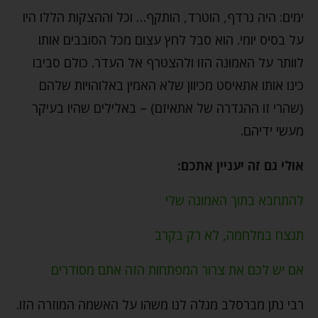
ימים: היה נרדף, הוטרד, הותקף… וכל וההצקות הללו היו
על בסיס יומי. הוא סבל לחץ עצום מכל הסובבים אותו
לוותר על האמונה הזו ולהצטרף אל העדר. כולם סביבו
כינו אותו אתאיסט מכיוון שלא האמין באלוהויות שלהם
(שהרי זו ההגדרה של אתאיזם) – באלילים שהיו בעיקר
מעשי ידיהם.
אולי גם זה יעניין אתכם:
להתחבא בתוך האמונה שלי
תנצח במלחמה, לא רק בקרב
אם יש לכם את צרור המפתחות הזה אתם מסודרים
רבי נתן מברסלב מגלה לנו משהו על האשמה המוזרה הזו.