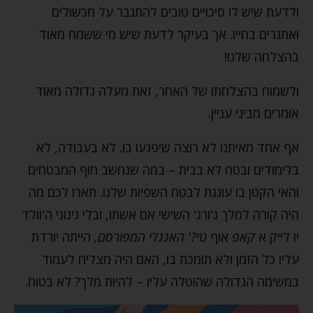
ולדעת שיש לו סיכויים טובים להתגבר על מכשולים
ואתגרים בחייו. אך בעיקר לדעת שיש מי ששמח מאוד
בהצלחה שלנו!
ולשמוח בהצלחתו של האחר, זאת מעלה גדולה מאוד
אומרים מביני עניין.
אף אחד מאיתנו לא רוצה שיפגעו בו. לא בעבודה, לא
בלימודים ובטח לא בבית – במה שנחשב חוף המבטחים
והאי הקטן בו עוגנת לבטח השפיות שלנו. תארו לכם מה
היה קורה למלך ג'ורג' השישי אם אשתו, ובלי גינוני ה'וולד
יו לייק א
קאפ
אוף
טי?' האנגלי המפורסם,
הייתה יורדת
עליו כל הזמן ולא תומכת בו, האם היה מצליח לעמוד
במשימה הגדולה שהוטלה עליו – להיות מלך? לא בטוח.