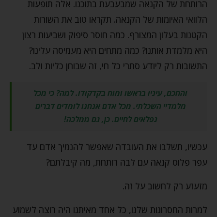
הרותחת של הקנאה שמבעבעת בתוכנו. אלה תופעות
הלוואי האיומות של הקנאה. תקראו טוב את השורות
הקטנות בעלון המצורף. כמה חוסר סיפוק ושביעות רצון
היא מלמדת אותנו? כמה מתחים היא מעמיסה עלינו?
התשובות רק ליודע סתרי כל חי, זה שבוחן כליות ולב.
והחכם, עיניו בראשו ומוח בקדקודו. למה? כי מכל
מלמדיי השכלתי. מכל אדם אנחנו לומדים דברים
נפלאים לחיים. כן, גם ממלכה!
עכשיו, תשלבו את העובדה שאפשר להנמיך אדם עד
עפר פלוס קנאה עם לבה רותחת, מה קיבלתם?
מזעזע רק לחשוב על זה.
למרות החסרונות שלנו, כל אחד מאיתנו היה רוצה לשמוע