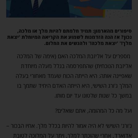
סיפורים מהארמון: תמיד חלמתם להיות מלך או מלכה,
נכון? אז הנה הזדמנות לשמוע את הקריאה המיוחלת 'יצאת
מלך!' 'יצאת מלכה!' ולהגשים את החלום.
מספרים על אליזבת המלכה האם (אימה של המלכה
אליזבת הנוכחית) שהתפרסמה בגלל מעלה מיוחדת
שאפיינה אותה: היא הייתה הכוח שעמד מאחורי בעלה
המלך ג'ורג השישי, היא הייתה האדם היחיד שתמך בו
במשך כל שנות שלטונו עד יום מותו.
ועל מה כל המהומה, אתם שואלים?
ג'ורג' השישי לא היה אמור להיות בכלל מלך. אחיו הבכור –
אדוארד, אחרי שהוכתר למלך, ויתר על המלוכה לטובת