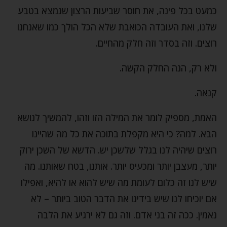
כמעט בכל פינה, את חוסר שביעות הרצון שנמצא בטבע
שלנו, ואת העובדה הכואבת שלא הכל הולך כמו שאנחנו
רוצים. וזה בסדר וזה חלק מהחיים.
ולא רק, הנה החלק הקשה.
קנאה.
האמת, מספיק לומר את המילה הזו וזהו, להמשיך לנושא
הבא. למה? כי היא מקפלת בתוכה את כל מה שהיינו
רוצים שיהיה לנו בגלל שלשכן יש. הדשא של השכן ירוק
יותר, מעצבן יותר ומכעיס יותר. אותנו, בטח שאותנו. מה
שיש לנו זה כלום לעומת מה שיש להוא או להיא, ואפילו
אם יוכיחו לנו שיש בידינו את הדבר הטוב ביותר – לא
נאמין. ככה זה בני אדם. וזה גם לא ירגיע את הלבה