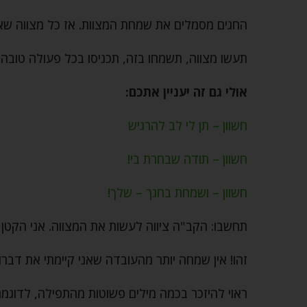
החגים מסמלים את שמחת המצוות. אז כל מצווה שאת
תעשו מצווה, תשמחו בזה, תכניסו בכל פעולה טובה ח
אולי גם זה יעניין אתכם:
חשוון – תן לי לב להרגיש
חשוון – תודה שבחרת בי!
חשוון – ושמחת בחגך – שלך!
תחשבו: הקב"ה ציווה לעשות את המצווה. אני הקטן 
זהו! אין שמחה יותר מהעובדה שאני קיימתי את דברו
ראוי להיזכר בכמה מילים פשוטות מהתפילה, לדוגמה: