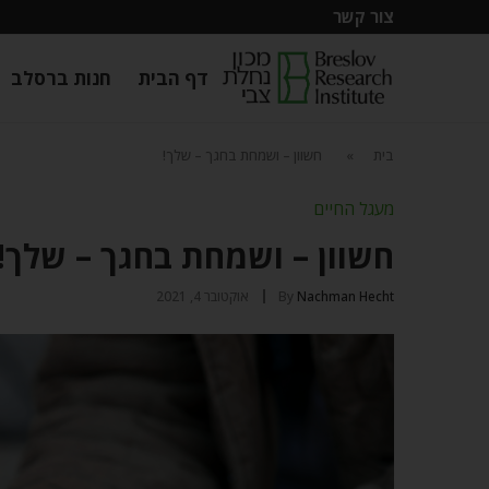
צור קשר
דף הבית
חנות ברסלב
בית
»
חשוון – ושמחת בחגך – שלך!
מעגל החיים
חשוון – ושמחת בחגך – שלך!
Nachman Hecht
By
אוקטובר 4, 2021