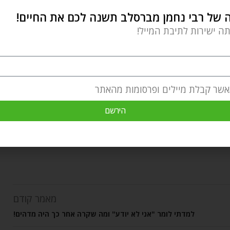
של רבי נחמן מברסלב תשנה לכם את החיים!
תה ישירות לתיבת המייל!
מעשים טובים
מצוות
שמחה
תפילה
אשר קבלת מיילים ופרסומות מהאתר
הירשם
מאמר קודם
למדתי לומר "אני לא יודע" ומה שקרה אחר כך היה מדהים!