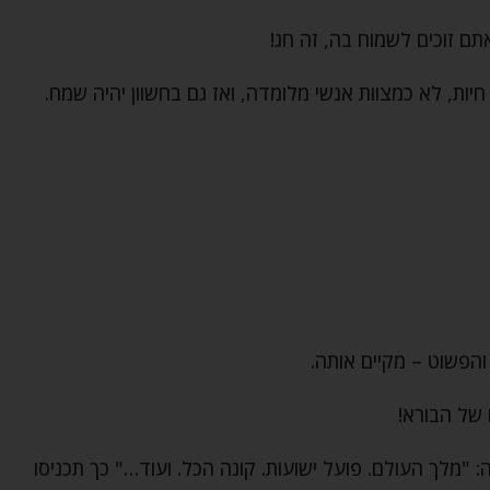
ם זוכים לשמוח בה, זה חג!
יות, לא כמצוות אנשי מלומדה, ואז גם בחשוון יהיה שמח.
והפשוט – מקיים אותה.
 של הבורא!
 "מלך העולם. פועל ישועות. קונה הכל. ועוד…" כך תכניסו