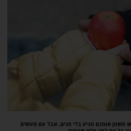
ש חשוון אומנם מגיע בלי חגים, אבל עם מעשים
הפוך כל יום לחג מלא שמחה!…