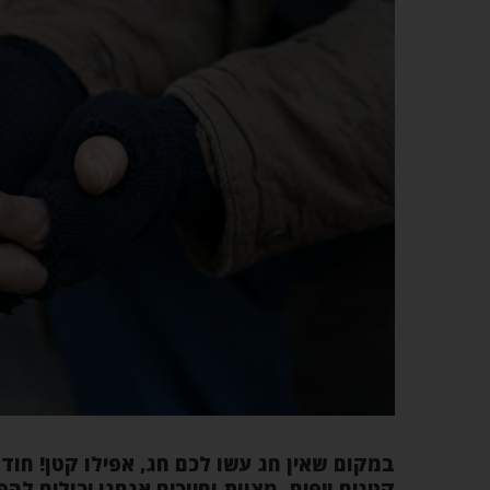
במקום שאין חג עשו לכם חג, אפילו קטן! חוד
קטנים ויפים, מצוות וחיוכים אנחנו יכולים ל