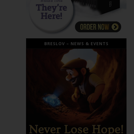
BRESLOV – NEWS & EVENTS