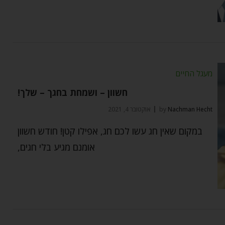
מעגל החיים
חשוון – ושמחת בחגך – שלך!
Nachman Hecht
by
אוקטובר 4, 2021
במקום שאין חג עשו לכם חג, אפילו קטן! חודש חשוון
אומנם מגיע בלי חגים,