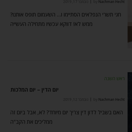
Nachman Hecht
by
נובמבר 17, 2019
חגי תשרי הנפלאים הסתיימו ו… השעמום תופס אותנו?
ממש לא! דווקא עכשיו מתחילה העשייה
ראש השנה
יום הדין – יום המלכות
Nachman Hecht
by
נובמבר 12, 2019
האם בשביל לדון דין צריך יום מיוחד? לא, אבל ביום זה
ממליכים את הקב"ה