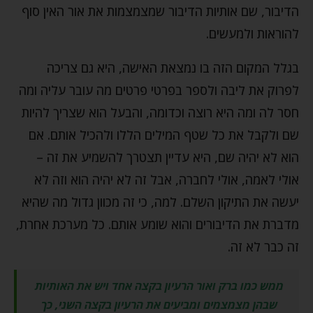
הדיבור, שם אותיות הדיבור שמצמצמות את אור האין סוף
להוראות ולמעשים.
בגלל המקום הזה בו נמצאת האישה, היא גם צריכה
לפרוק את ליבה ולספר בפרטי פרטים מה עובר עליה ומה
חסר לה ומה היא רוצה וכדומה, והבעל הוא שצריך להיות
שם ולקבל את כל שטף המילים הללו ולהכיל אותם. אם
הוא לא יהיה שם, היא עדיין תצטרך להשמיע את זה –
אולי לאמה, אולי לחברה, אבל זה לא יהיה הוא וזה לא
יעשה את התיקון השלם. למה, כי זה מכוון גדול מה שהיא
מדברת את הדיבורים והוא שומע אותם. כל מערכת אחרת,
זה כבר לא זה.
ממש כמו ברק ואור הרעיון בקצה אחד ויש את האותיות
שבהן מצמצמים ומביעים את הרעיון בקצה השני, כך