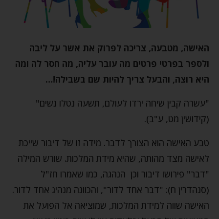
האישה, מטבעה, צריכה לפרוק את אשר על ליבה
ולספר בפרטי פרטים מה עובר עליה, מה חסר לה ומה
היא רוצה, והבעל צריך להיות שם בשבילה!…
"עשרה קבין שיחה ירדו לעולם, תשעה נטלו נשים"
(קידושין מט, ע"ב).
טבע האישה הוא הצורך לדבר. מידה זו של דיבור שייכת
לאישה מצד מהותה, שהיא מידת המלכות. שורש המילה
"דבר" פירושו דיבור וכן הנהגה, כמו שאמרו חז"ל
(סנהדרין ח): "דבר אחד לדור", והכוונה מנהיג אחד לדור.
האישה שווה למידת המלכות, שמוציאה אל הפועל את