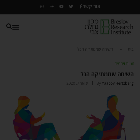
צור קשר
בית
»
השיחה שממתיקה הכל
זוגיות ויחסים
השיחה שממתיקה הכל
Yaacov Hertzberg
By
ינואר 7, 2020