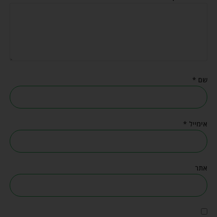
שם
*
אימייל
*
אתר