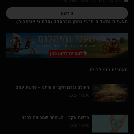
אני מאשר קבלת מיילים ופרסומות מהאתר
הירשם
מעשיות ומשלים מרבי נחמן מברסלב (סרטוני אנימציה)
מאמרים פופולריים
העולם נגדנו הקב"ה איתנו – פרשת עקב
30 ביולי 2026
פרשת עקב – השמחה שמביאה ברכה
30 ביולי 2026