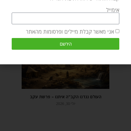
מאמר הבא
מאמר קודם
אימייל
פרשת יתרו – מסירות נפש למען האמת
איך גם אני יכול לחזור בתשובה? – פרשת יתרו
אני מאשר קבלת מיילים ופרסומות מהאתר
מאמרים קשורים
הירשם
העולם נגדנו הקב"ה איתנו – פרשת עקב
יולי 30, 2026