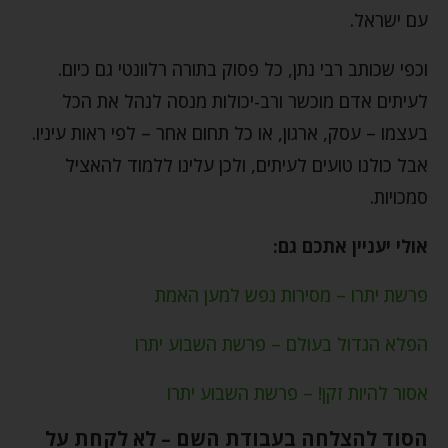
עם ישראל.
וכפי שכותב רבי נתן, כל פסוק בתורה רלוונטי גם כיום.
לעיתים אדם מוכשר ורב-יכולות מנסה לנהל את הכל
בעצמו – עסק, ארגון, או כל תחום אחר – לפי ראות עיניו.
אבל כולנו טועים לעיתים, ולכן עלינו ללמוד להאציל
סמכויות.
אולי יעניין אתכם גם:
פרשת יתרו – מסירות נפש למען האמת
הפלא הגדול בעולם – פרשת השבוע יתרו
אסור להיות זקן! – פרשת השבוע יתרו
הסוד להצלחה בעבודת השם – לא לקחת על