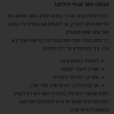
עצמנו יותר מכפי יכולתנו
רבים רוצים לעבוד את ה' במלוא המרץ, מתוך תחושה של
שליחות ורצון להעניק. אך לפעמים אנו נוטלים על עצמנו
יותר ממה שאנו מסוגלים.
רבי נחמן מזהיר מפני התלהבות יתרה (ליקוטי מוהר"ן א,
עב), ורבי נתן ממליץ על דרך מדורגת:
להתחיל בחומש ורש"י
ואח"כ לעבור למשנה
אחר כך לתלמוד ולמדרש
וכך גם בהלכה, לעלות שלב אחר שלב,
רואים שהסוד להצלחה בעבודת השם היא לא לקפוץ
למדרגות בלתי אפשריות אלא להתקדם לאט לאט
בהתאם ליכולות שלנו.