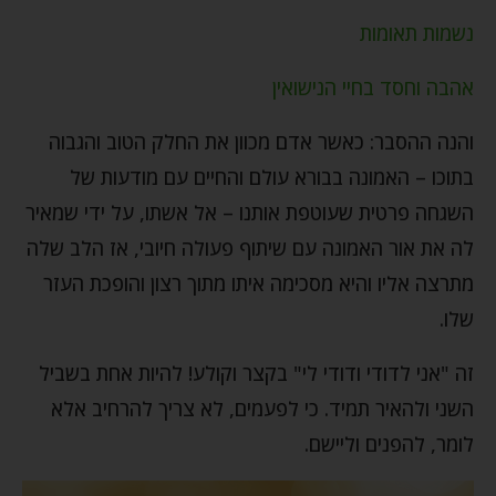
נשמות תאומות
אהבה וחסד בחיי הנישואין
והנה ההסבר: כאשר אדם מכוון את החלק הטוב והגבוה
בתוכו – האמונה בבורא עולם והחיים עם מודעות של
השגחה פרטית שעוטפת אותנו – אל אשתו, על ידי שמאיר
לה את אור האמונה עם שיתוף פעולה חיובי, אז הלב שלה
מתרצה אליו והיא מסכימה איתו מתוך רצון והופכת העזר
שלו.
זה "אני לדודי ודודי לי" בקצר וקולע! להיות אחת בשביל
השני ולהאיר תמיד. כי לפעמים, לא צריך להרחיב אלא
לומר, להפנים וליישם.