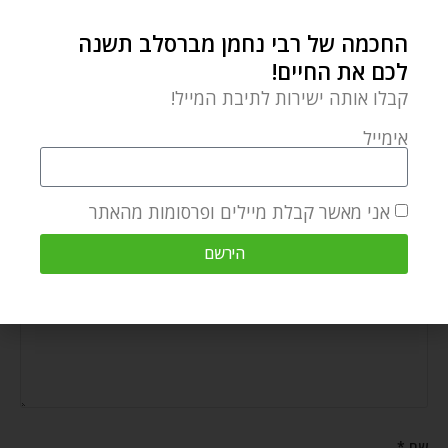
החכמה של רבי נחמן מברסלב תשנה
לכם את החיים!
קבלו אותה ישירות לתיבת המייל!
המסר מספר 1 שלמדתי בחופשה
יולי 30, 2023
אימייל
אני מאשר קבלת מיילים ופרסומות מהאתר
הוספת תגובה
הירשם
התגובה שלך
*
שם
*