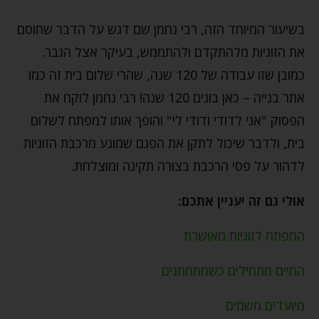
בשיעור המיוחד הזה, רבי נחמן שם דגש על הדבר שחוסם
את הזוגיות מלהתקדם ולהתממש, בעיקר אצל הגבר.
כמובן שזו עבודה של 120 שנה, שהרי שלום בית זה כמו
אתר בנייה – כאן בונים 120 שנה! רבי נחמן לוקח את
הפסוק "אני לדודי ודודי לי" והופך אותו למפתח לשלום
בית, ולדבר שיכול לתקן את הפגם שמונע מרכבת הזוגיות
לדהור על פסי הרכבת בצורה תקינה ומוצלחת.
אולי גם זה יעניין אתכם:
המפתח לזוגיות מאושרת
החיים מתחילים כשמתחתנים
מיועדים משמים