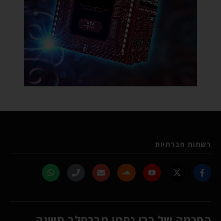
רשתות חברתיות
החכמה של רבי נחמן מברסלב תשנה