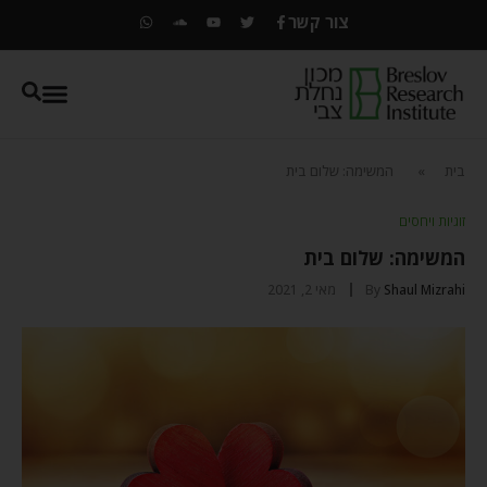
צור קשר
בית
»
המשימה: שלום בית
זוגיות ויחסים
המשימה: שלום בית
Shaul Mizrahi
By
מאי 2, 2021