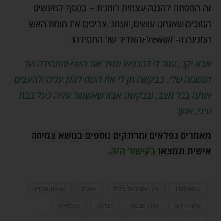
זה המפתח להגנה עצמית רוחנית – בנוסף למעשים
הטובים שאנחנו עושים, אנחנו צריכים את חומת האש
המגינה ה-
Firewall
האדיר של התפילה!
אבא יקר, עזור לי להרגיש תמיד את היופי והתהילה של
הנשמה שלי. בבקשה תן לי את הכוח להגן עליה ולהעצים
אותה בכל מצב, ובבקשה אבא שאשמור עליה כעל בבת
עיני, אמן!
מאמרים נפלאים ומרתקים נוספים בנושא צמיחה
אישית תמצאו
בקישור הזה
.
FIREWALL
אין ייאוש בעולם כלל
אמונה
אמונת חכמים
אתגרי חיים
הגנה עצמית
הצלחה
התבודדות