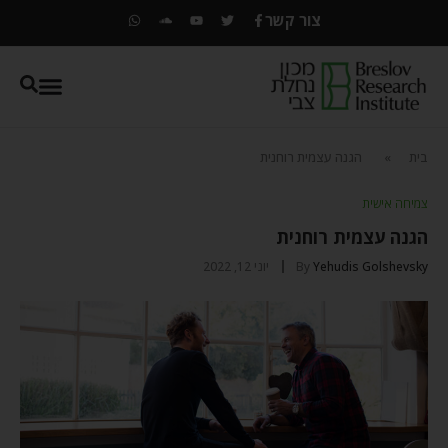
צור קשר
בית
»
הגנה עצמית רוחנית
צמיחה אישית
הגנה עצמית רוחנית
Yehudis Golshevsky
By
יוני 12, 2022