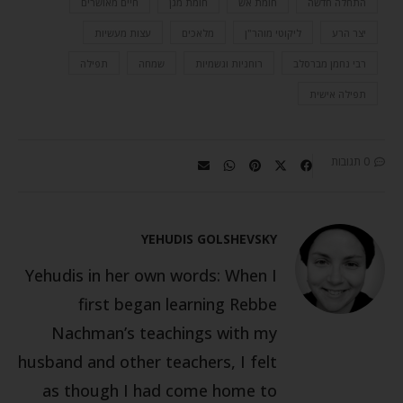
התחלה חדשה
חומת אש
חומת מגן
חיים מאושרים
יצר הרע
ליקוטי מוהר"ן
מלאכים
עצות מעשיות
רבי נחמן מברסלב
רוחניות וגשמיות
שמחה
תפילה
תפילה אישית
0 תגובות
YEHUDIS GOLSHEVSKY
Yehudis in her own words: When I
first began learning Rebbe
Nachman’s teachings with my
husband and other teachers, I felt
as though I had come home to