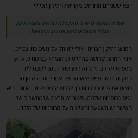
יוצא ששניהם מרוויחים מקריאת התיקון הכללי".
עשרת המזמורים שרבי נחמן גילה נקראים בשם התיקון
הכללי ומסוגלים לתקן את רוב החטאים!
המושג "תיקון הברית" אולי לא חל על נשים כמו גברים,
אבל המושג קדושה בהחלט כן. הגמרא (ברכות כ, ע"א)
מספרת על רב גידל הקדוש שהיה נוהג לשבת ליד
המקווה, וכשהנשים יצאו החוצה אחרי הטבילה הן היו
רואות את פניו ובעקבות כך יולדות ילדים יפים, והכוונה היא
יפים ברוחניות שלהם. סיפור זה מראה שלמחשבות של
האישה יש השפעה והשלכות על הרוחניות של הילד.