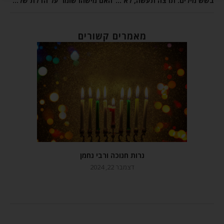
בשש מילים: תרצה תעשה, לא תרצה לא תעשה
האם מישהו שומר על הדלת של חסידות ברסלב?
מאמרים קשורים
נרות חנוכה ורבי נחמן
דצמבר 22, 2024