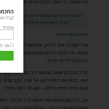
כפי שאומר רבי נחמן: העולם מרמה אותך! את זה תקב
החכמה 
לפעמים אנחנו יוצרים אשליות גם בדבר ההישגים הר
קבלו או
לקב"ה, האם אנחנו אנשים טובים כפי שאנחנו 
אימייל
דמיון כדימוי יצירתי
אבל ישנו צד אחר לדמיון, שבמקום לרמות אותנו ולה
אני מ
והבנה. זוהי תכונת הדמיון שבאמצעותה אפשר להפוך 
ה"מדמה" כדימוי יצירתי.
חז"ל מלמדים אותנו, שכאשר היה יוסף עבד במצרים
ראה בחזיונו את דמות דיוקנו של אביו, יעקב אבינו, ו
עצם ראיית החיזיון בדמיון – הוא סוד כמוס ביותר!
אכן, רבי נחמן עצמו עשה שימוש רב ב"מדמה" החיובי 
ורעיונות חדשניים רבים – שכולם מעידים על דמיון ט