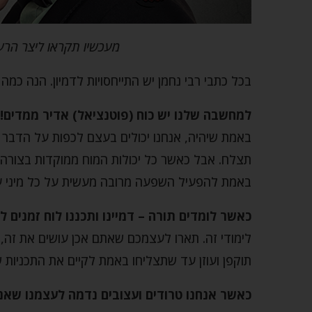
מעכשיו תקראו ליצר הרע
בכל כתבי רבי נחמן יש התייחסויות לדמיון. הנה כמה 
למחשבה שלנו יש כוח (פוטנציאל) אדיר ממדים!
באמת שיהיה, אנחנו יכולים בעצם לכפות על הדבר ש
תצלח. אבל כאשר כל יכולות המוח ממוקדות בצורה 
באמת להפעיל השפעה מרובה מעשית על כל מיני עני
כאשר לומדים תורה – דמיינו ותכננו לוח זמנים ל
לימודי זה. תארו לעצמכם שאתם אכן עושים את זה
תוקפן ועוזן עד שתצליחו באמת לקיים את התכניות 
כאשר אנחנו טרודים ועצובים נדמה לעצמנו שאנ