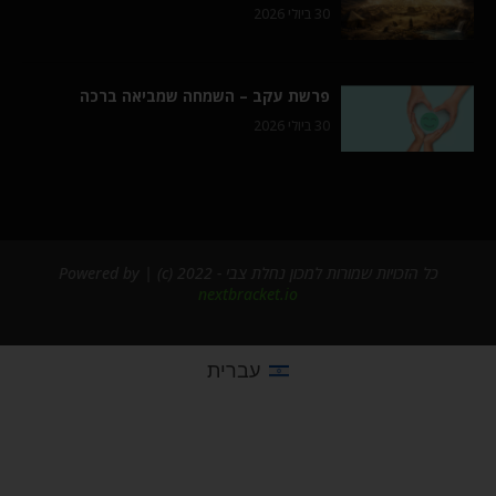
30 ביולי 2026
פרשת עקב – השמחה שמביאה ברכה
30 ביולי 2026
כל הזכויות שמורות למכון נחלת צבי - 2022 (c) | Powered by
nextbracket.io
עברית