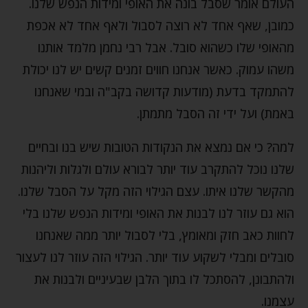
העולם אומר שסבל בונה את האופי ומידות הנפש שלנו.
כמובן, שאף אחד לא רוצה לסבול ולאף אחד לא אכפת
מהאופי שלו כשהוא סובל. אבל רבי נחמן מלמד אותנו
משהו עמוק. כאשר אנחנו חווים זמנים קשים יש לנו יכולת
להתמקד בדעת (מודעות קדושה בקב"ה ובמי שאנחנו
באמת) ועל ידי זה הסבל מתמתן.
למה? כי אם נמצא את הנקודות הטובות שיש בנו ובחיים
שלנו נוכל להתקרב עוד יותר לבורא עולם ולגלות וליהנות
מהקשר שלנו איתו. עצם הגילוי הזה מקל על הסבל שלנו.
הוא גם עוזר לנו לבנות את האופי ומידות הנפש שלנו בלי
לחוות כאב חזק ומאומץ, בלי לסבול יותר ממה שאנחנו
סובלים ומבלי לשקוע עוד יותר. הגילוי הזה עוזר לנו לעצור
ולהתבונן, להסתכל לו בתוך הלבן שבעיניים ולבנות את
עצמנו.