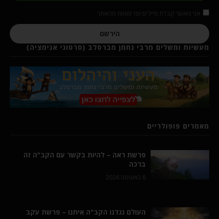
אני מאשר קבלת מיילים ופרסומות מהאתר
הירשם
מעשיות ומשלים מרבי נחמן מברסלב (סרטוני אנימציה)
מאמרים פופולריים
פרשת ראה – להיות בקשר עם הקב"ה זה
ברכה
6 באוגוסט 2026
העולם נגדנו הקב"ה איתנו – פרשת עקב