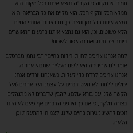
תמיד יש תקווה כי הקב"ה נמצא איתנו בכל מקום! הוא
ממלא הכל ומקיף הכל. הוא מקיים את כל הבריאה. הוא
נמצא איתנו בכל זמן ומצב. כן, גם בצרות ואתגרי החיים
הלא פשוטים. וכן, הוא גם נמצא איתנו ברגעים המאושרים
ביותר של חיינו. ואת זה אסור לשכוח!
למה אנחנו צריכים לחוות ירידות בחיים? רבי נחמן מברסלב
אומר לנו שהירידה היא לשם העלייה שתבוא אחריה.
אנחנו צריכים לרדת כדי לעלות. כשאנחנו יורדים אנחנו
יכולים ללמוד לא מעט דברים על עצמנו ועל אחרים (ועל
הקשר שלנו עם בורא עולם). להבין שדברים לא מתנהלים
בצורה חלקה, כי אם כך היו פני הדברים אף פעם לא היינו
זוכים להשיג מטרות בחיים שלנו, לצמוח ולהתעלות וכן
הלאה.