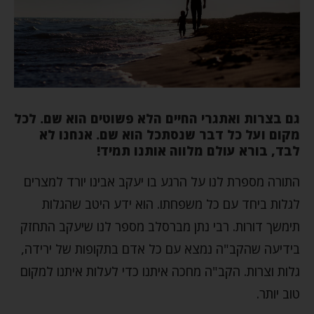
גם בצרות ואתגרי החיים הלא פשוטים הוא שם. לכל
מקום ועל כל דבר שנסתכל הוא שם. אנחנו לא
לבד, בורא עולם מלווה אותנו תמיד!
התורה מספרת לנו על הרגע בו יעקב אבינו יורד למצרים
לגלות ביחד עם כל משפחתו. הוא ידע היטב שהגלות
תימשך דורות. רבי נתן מברסלב מספר לנו שיעקב התחזק
בידיעה שהקב"ה נמצא עם כל אדם בתקופות של ירידה,
גלות וצרות. הקב"ה מחכה איתנו כדי לעלות איתנו למקום
טוב יותר.