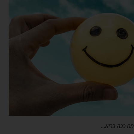
ח ככה בריא…