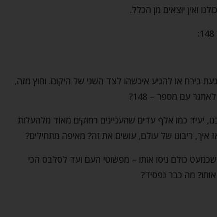
נו ואין יוצאים מן הכלל.
עת בירח או להגיע איכשהו לצד השני של היקום. וחוץ מזה,
תגר עם מספר – 148?
ו, יעיד כמו אלף עדים שהעניינים רחוקים מאוד מלהעלות
ז איך, ריבונו של עולם, עושים את זה? מאיפה מתחילים?
שכמעט כולם ניסו אותו – מפשוטי העם ועד לסלבס הכי
ותו? מה כבר נפסיד?