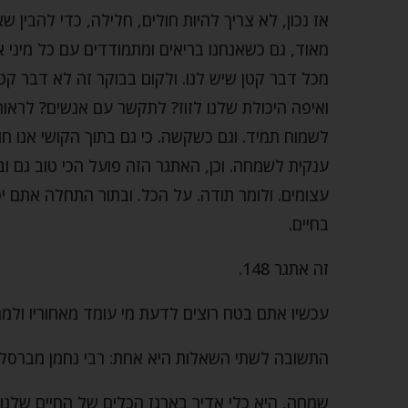
מכל דבר קטן שיש לנו. ולקום בבוקר זה לא דבר קט
ואיפה היכולת שלנו לזוז? לתקשר עם אנשים? לראות
לשמוח תמיד. וגם כשקשה. כי גם בתוך הקושי אנו חוו
ענקית לשמחה. וכן, האתגר הזה פועל הכי טוב גם ו
עצומים. ולומר תודה. על הכל. ובתור התחלה אתם י
בחיים.
זה אתגר 148.
עכשיו אתם בטח רוצים לדעת מי עומד מאחוריו ולמה 148
התשובה לשתי השאלות היא אחת: רבי נחמן מברסלב. 148 בגימטרייה זה נח
שמחה, היא כלי אדיר בארגז הכלים של החיים שלנו 