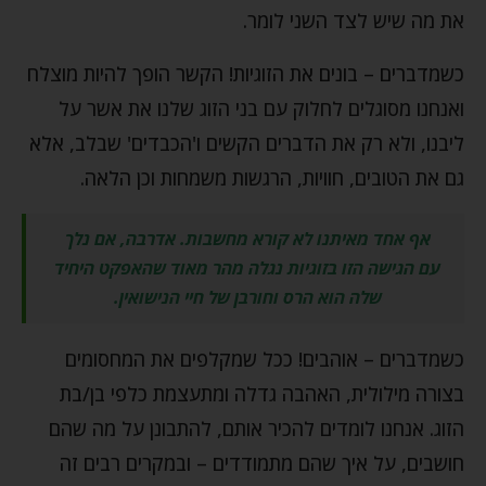
את מה שיש לצד השני לומר.
כשמדברים – בונים את הזוגיות! הקשר הופך להיות מוצלח
ואנחנו מסוגלים לחלוק עם בני הזוג שלנו את אשר על
ליבנו, ולא רק את הדברים הקשים ו'הכבדים' שבלב, אלא
גם את הטובים, חוויות, הרגשות משמחות וכן הלאה.
אף אחד מאיתנו לא קורא מחשבות. אדרבה, אם נלך
עם הגישה הזו בזוגיות נגלה מהר מאוד שהאפקט היחיד
שלה הוא הרס וחורבן של חיי הנישואין.
כשמדברים – אוהבים! ככל שמקלפים את המחסומים
בצורה מילולית, האהבה גדלה ומתעצמת כלפי בן/בת
הזוג. אנחנו לומדים להכיר אותם, להתבונן על מה שהם
חושבים, על איך שהם מתמודדים – ובמקרים רבים זה