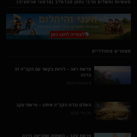
מעשיות ומשלים מרבי נחמן מברסלב (סרטוני אנימציה)
מאמרים פופולריים
פרשת ראה – להיות בקשר עם הקב"ה זה
ברכה
6 באוגוסט 2026
העולם נגדנו הקב"ה איתנו – פרשת עקב
30 ביולי 2026
פרשת עקב – השמחה שמביאה ברכה