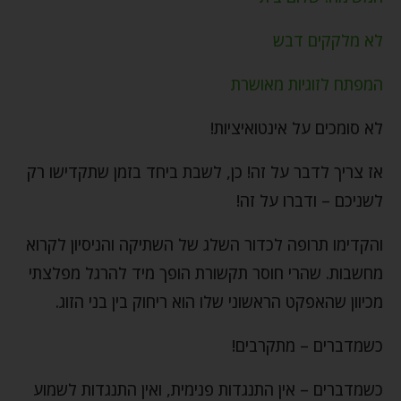
לא מלקקים דבש
המפתח לזוגיות מאושרת
לא סומכים על אינטואיציות!
אז צריך לדבר על זה! כן, לשבת ביחד בזמן שתקדישו רק
לשניכם – ודברו על זה!
והקדימו תרופה לכדור השלג של השתיקה והניסיון לקרוא
מחשבות. שהרי חוסר תקשורת הופך מיד להרגל מפלצתי
מכיוון שהאפקט הראשוני שלו הוא ריחוק בין בני הזוג.
כשמדברים – מתקרבים!
כשמדברים – אין התנגדות פנימית, ואין התנגדות לשמוע