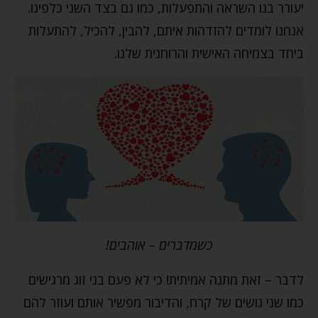
יעורר בנו השראה והתפעלות, כמו גם בצד השני כלפינו.
אנחנו לומדים להזדהות איתם, להבין, להכיל, להתעלות
ביחד בצמיחה האישית והרוחנית שלנו.
כשמדברים – אוהבים!
לדבר – זאת מתנה אמיתית! כי לא פעם בני זוג מרגישים
כמו שני גושים של קרח, והדיבור מפשיר אותם ועוזר להם