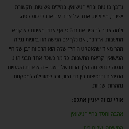
נדבך בזוגיות ובחיי הנישואין. במילים פשוטות, תקשורת
ישירה, מילולית, אחד על אחד עם או בלי כוס קפה.
ולמה צריך להזכיר את זה? כי אף אחד מאיתנו לא קורא
מחשבות. אדרבה, אם נלך עם הגישה הזו בזוגיות נגלה
מהר מאוד שהאפקט היחיד שלה הוא הרס וחורבן של חיי
הנישואין. קריאת מחשבות, כלומר כשכל אחד מבני הזוג
מנסה לנחש מה הלך הרוח של השני – היא אחת הטעויות
הנפוצות והנפיצות בין בני הזוג, וכזו שמובילה למסקנות
נמהרות ושגויות.
אולי גם זה יעניין אתכם:
אהבה וחסד בחיי הנישואין
המשימה: שלום בית