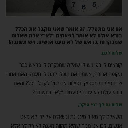
אם אני מתפלל, זה אומר שאני מקבל את הכל?
בורא עולם לא אומר לפעמים "לא"? אלה שאלות
שמנקרות בראש של לא מעט אנשים. ויש תשובה!
שלום לכם,
קוראים לי רפי ויש לי שאלה שמנקרת לי בראש כבר
תקופה ארוכה, אשמח אם תוכלו לתת לי מענה: האם אחרי
שהתפללתי מספיק תפילות אני יכול לקבל הכל? והאם
בורא עולם לא עונה לפעמים "לא" כתשובה?
שלום גם לך רפי היקר,
השאלה לך מאוד מעניינת ונשאלת על ידי לא מעט
אנשים. לכן אני מניח שהיא תהווה מענה לא רק לך אלא