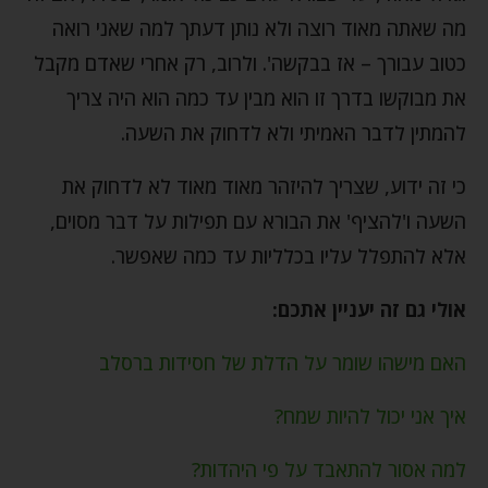
מה שאתה מאוד רוצה ולא נותן דעתך למה שאני רואה
כטוב עבורך – אז בבקשה'. ולרוב, רק אחרי שאדם מקבל
את מבוקשו בדרך זו הוא מבין עד כמה הוא היה צריך
להמתין לדבר האמיתי ולא לדחוק את השעה.
כי זה ידוע, שצריך להיזהר מאוד מאוד לא לדחוק את
השעה ו'להציף' את הבורא עם תפילות על דבר מסוים,
אלא להתפלל עליו בכלליות עד כמה שאפשר.
אולי גם זה יעניין אתכם:
האם מישהו שומר על הדלת של חסידות ברסלב
איך אני יכול להיות שמח?
למה אסור להתאבד על פי היהדות?