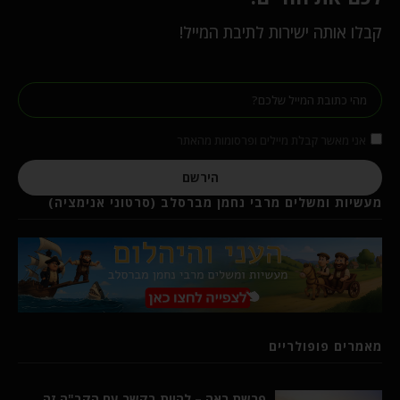
קבלו אותה ישירות לתיבת המייל!
אני מאשר קבלת מיילים ופרסומות מהאתר
הירשם
מעשיות ומשלים מרבי נחמן מברסלב (סרטוני אנימציה)
מאמרים פופולריים
פרשת ראה – להיות בקשר עם הקב"ה זה