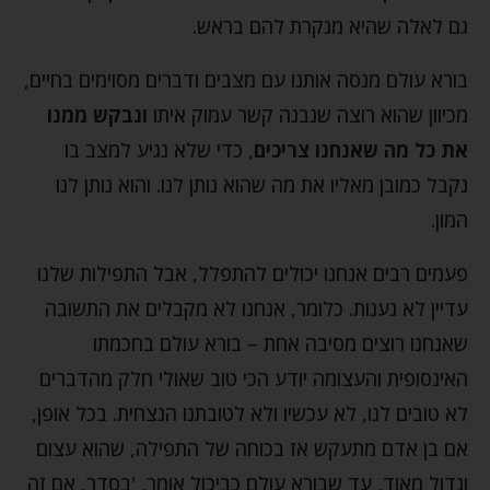
גם לאלה שהיא מנקרת להם בראש.
בורא עולם מנסה אותנו עם מצבים ודברים מסוימים בחיים,
מכיוון שהוא רוצה שנבנה קשר עמוק איתו
ונבקש
ממנו
את כל מה שאנחנו צריכים
, כדי שלא נגיע למצב בו
נקבל כמובן מאליו את מה שהוא נותן לנו. והוא נותן לנו
המון.
פעמים רבים אנחנו יכולים להתפלל, אבל התפילות שלנו
עדיין לא נענות. כלומר, אנחנו לא מקבלים את התשובה
שאנחנו רוצים מסיבה אחת – בורא עולם בחכמתו
האינסופית והעצומה יודע הכי טוב שאולי חלק מהדברים
לא טובים לנו, לא עכשיו ולא לטובתנו הנצחית. בכל אופן,
אם בן אדם מתעקש אז בכוחה של התפילה, שהוא עצום
וגדול מאוד, עד שבורא עולם כביכול אומר, 'בסדר, אם זה