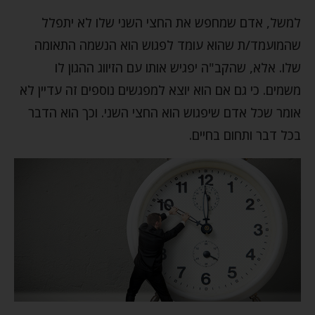
למשל, אדם שמחפש את החצי השני שלו לא יתפלל
שהמועמד/ת שהוא עומד לפגוש הוא הנשמה התאומה
שלו. אלא, שהקב"ה יפגיש אותו עם הזיווג ההגון לו
משמים. כי גם אם הוא יוצא למפגשים נוספים זה עדיין לא
אומר שכל אדם שיפגוש הוא החצי השני. וכך הוא הדבר
בכל דבר ותחום בחיים.