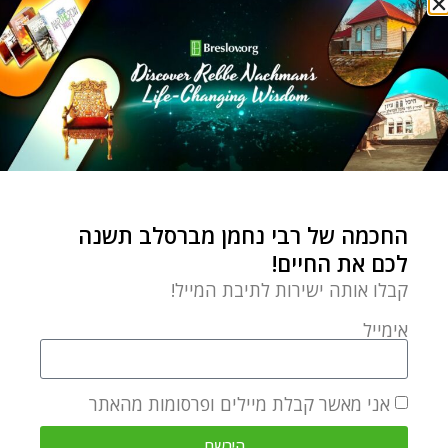
מתכוננים לראש השנה
ספטמבר 29, 2024
הוספת תגובה
התגובה שלך
*
החכמה של רבי נחמן מברסלב תשנה
לכם את החיים!
קבלו אותה ישירות לתיבת המייל!
אימייל
שם
*
אני מאשר קבלת מיילים ופרסומות מהאתר
הירשם