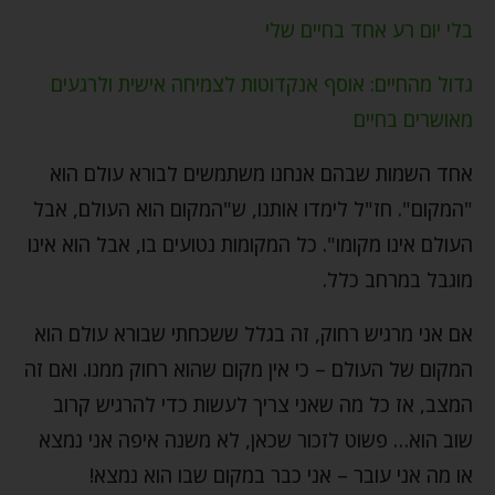
בלי יום רע אחד בחיים שלי
גדול מהחיים: אוסף אנקדוטות לצמיחה אישית ולרגעים
מאושרים בחיים
אחד השמות שבהם אנחנו משתמשים לבורא עולם הוא
"המקום". חז"ל לימדו אותנו, ש"המקום הוא העולם, אבל
העולם אינו מקומו". כל המקומות נטועים בו, אבל הוא אינו
מוגבל במרחב כלל.
אם אני מרגיש רחוק, זה בגלל ששכחתי שבורא עולם הוא
המקום של העולם – כי אין מקום שהוא רחוק ממנו. ואם זה
המצב, אז כל מה שאני צריך לעשות כדי להרגיש קרוב
שוב הוא… פשוט לזכור שכאן, לא משנה איפה אני נמצא
או מה אני עובר – אני כבר במקום שבו הוא נמצא!