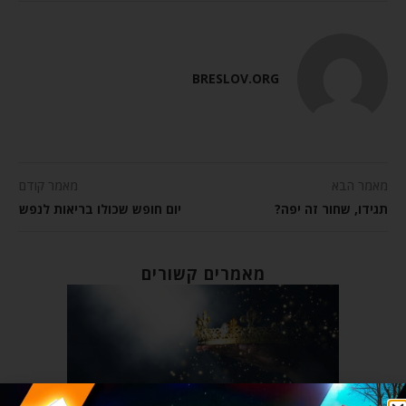
BRESLOV.ORG
מאמר הבא
מאמר קודם
תגידו, שחור זה יפה?
יום חופש שכולו בריאות לנפש
מאמרים קשורים