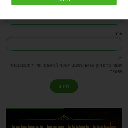
אימייל
*
אתר
שמור בדפדפן זה את השם, האימייל והאתר שלי לפעם הבאה
שאגיב.