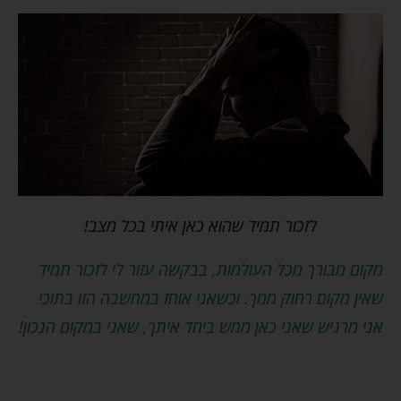
לזכור תמיד שהוא כאן איתי בכל מצב!
מקום מבורך מכל העולמות, בבקשה עזור לי לזכור תמיד
שאין מקום רחוק ממך. וכשאני אוחז במחשבה הזו בתוכי
אני מרגיש שאני כאן ממש ביחד איתך, שאני במקום הנכון!