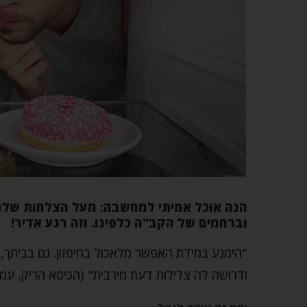
הנה אוכל אמיתי למחשבה: מעל הצלחות שלנו
וברחמים של הקב"ה כלפינו. וזה רגע אדיר!
"הימנע במידת האפשר מלאכול בחיפזון. גם בביתך, 
ודרושה לה צלילות דעת מירבית" (הכיסא הריק, עמוד 25