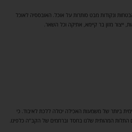
 הבטחות ונקודות מבט סותרות על אוכל. האובססיה לאוכל
ת, ייצור מזון בר קיימא, אתיקה וכל השאר.
ית ביותר של משמעות האכילה יכולה ללכת לאיבוד. כי
 התלות המהותית שלנו בחסד וברחמים של הקב"ה כלפינו.