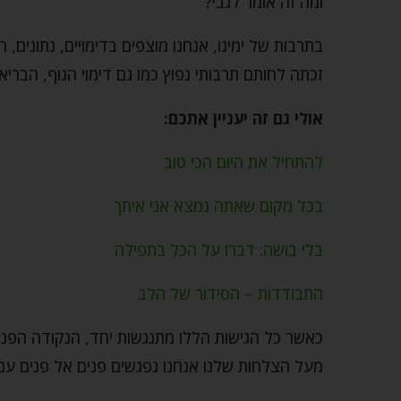
ומה זה אומר לגבי?
בתרבות של ימינו, אנחנו מוצפים בדימויים, נתונים,
זכתה לחותם תרבותי נפוץ כמו גם דימוי הגוף, הבריאו
אולי גם זה יעניין אתכם:
להתחיל את היום הכי טוב
בכל מקום שאתה נמצא אני איתך
בלי בושה: דברו על הכל בתפילה
התבודדות – הסידור של הלב
כאשר כל הגישות הללו מתנגשות יחד, הנקודה הפנימ
מעל הצלחות שלנו אנחנו נפגשים פנים אל פנים עם