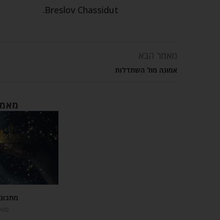
Breslov Chassidut.
מאמר הבא
אמונה מול השתדלות
מאמר
מתכונ
ספטמבר