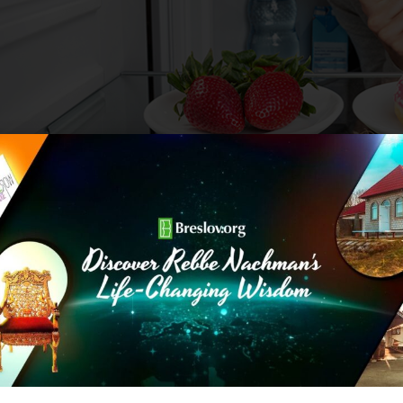
ים לבחור נכון…
כונות. שמור עלי מאוכל רע ומאכילה מופרזת. ברך אותי אבא
ת המזון שלי לייצר בי שלמות של איזון גופני, נפשי ורוחני,
ה אישית תמצאו
בקישור הזה
.