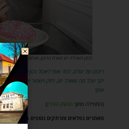
בזמן האכילה יש הארת הרצון, אנחנו צריכים רק צריכ
ריבונו של עולם, למד אותי לאכול נכון ומהסיבות הנ
יקר שכל מה שאוכל יזון, יחזק וישמור אותי. תן למקורו
אמן!
(התפילה מתוך
הנשק העדין
)
מאמרים נפלאים ומרתקים נוספים בנושא צמיח