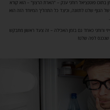
 בתוכו פוטנציאל רוחני ענק – "הארת הרצון" – הוא קורא
 של הגוף שלנו לתזונה, וכיצד כל התהליך המיוחד הזה הוא
י ורוחני כאחד גם בזמן האכילה – זה צעד ראשון מתבקש
שנכנס לפה שלנו!