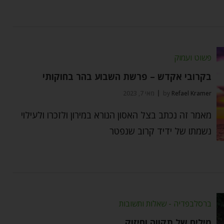
פשוט ועמוק
בקרובי אקדש – פרשת השבוע בהר בחוקותי
Refael Kramer
by
מאי 7, 2023
מאמר זה נכתב בצל האסון הנורא במירון ולזכרו ולעילוי
נשמתו של ידיד קרוב שנפטר
ברסלבפדיה - שאלות ותשובות
מילים של תקווה וחיזוק