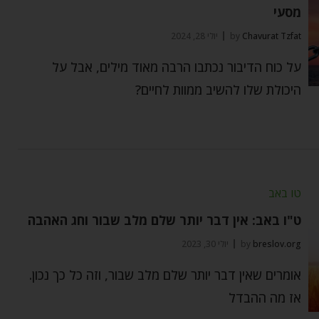
מסעי
Chavurat Tzfat
by
יולי 28, 2024
על כוח הדיבור נכתבו הרבה מאוד מילים, אבל על
היכולת שלו להשיב ממוות לחיים?
טו באב
ט"ו באב: אין דבר יותר שלם מלב שבור וחג האהבה
breslov.org
by
יולי 30, 2023
אומרים שאין דבר יותר שלם מלב שבור, וזה כל כך נכון.
אז מה ההבדל