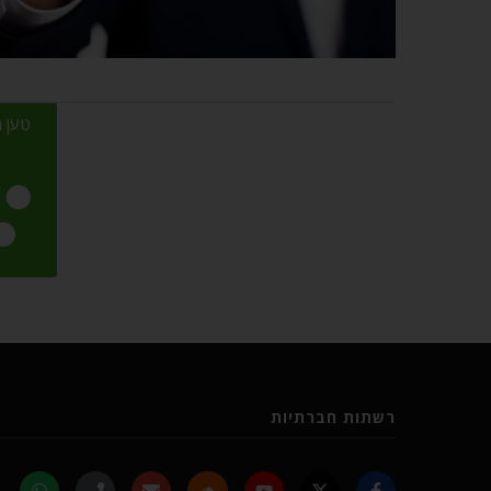
טען מ
רשתות חברתיות