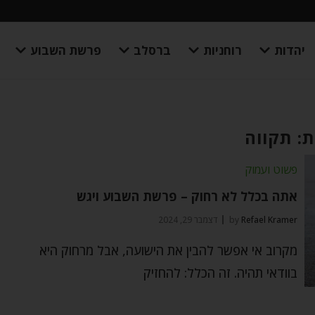
יהדות
רוחניות
ברסלב
פרשת השבוע
: תקווה
פשוט ועמוק
אתה בכלל לא רחוק – פרשת השבוע ויגש
Refael Kramer
by
דצמבר 29, 2024
מקרוב אי אפשר להבין את הישועה, אבל מרחוק היא
בוודאי תהיה. זה הכלל: להחזיק