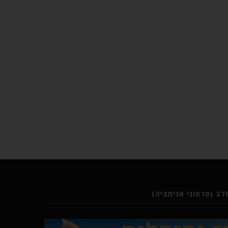
ב (סרטוני אנימציה)