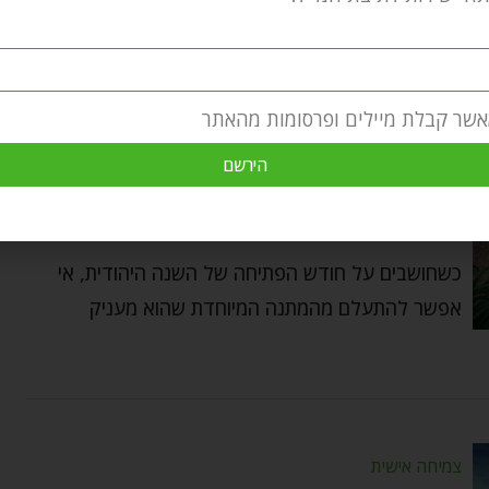
אשר קבלת מיילים ופרסומות מהאתר
סוכות ושמחת תורה
הירשם
גם אתה חדש!
Ozer Bergman
by
אוקטובר 8, 2022
כשחושבים על חודש הפתיחה של השנה היהודית, אי
אפשר להתעלם מהמתנה המיוחדת שהוא מעניק
צמיחה אישית