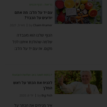
בריאות - הגוף והנפש
עם יד על הלב: מה אתם
יודעים על הכבד?
Chaim Kramer
by
מאי 9, 2021
הגוף שלנו הוא מעבדה
שלמה שהולכת איתנו לכל
מקום. אז עם יד על הלב:
יז בתמוז תשעה באב ושלושת השבועות
להניח את הכתר על ראש
המלך
Big Fish
by
יולי 6, 2020
איך מניחים את הכתר על