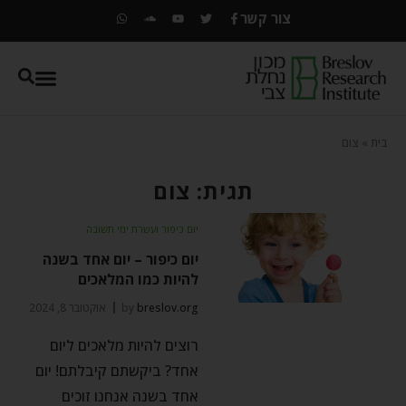
צור קשר
בית
»
צום
תגית: צום
יום כיפור ועשרת ימי תשובה
יום כיפור – יום אחד בשנה
להיות כמו המלאכים
breslov.org
by
אוקטובר 8, 2024
רוצים להיות מלאכים ליום
אחד? ביקשתם קיבלתם! יום
אחד בשנה אנחנו זוכים