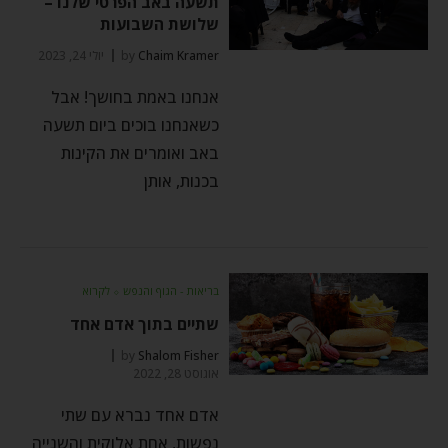
תשעה באב הפרטי שלנו –
שלושת השבועות
Chaim Kramer
by
יולי 24, 2023
אנחנו באמת בחושך! אבל
כשאנחנו בוכים ביום תשעה
באב ואומרים את הקינות
בכנות, אותן
בריאות - הגוף והנפש
⬦
לקרוא
שתיים בתוך אדם אחד
by
Shalom Fisher
אוגוסט 28, 2022
אדם אחד נברא עם שתי
נפשות, אחת אלוקית והשנייה