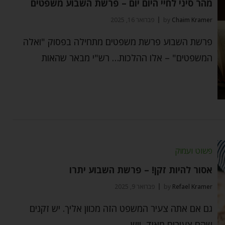
מהר סיני לחיי היום יום – פרשת השבוע משפטים
Chaim Kramer
by
פברואר 16, 2025
פרשת השבוע פרשת משפטים מתחילה בפסוק "ואלה
המשפטים" – אלו ההלכות… רש"י מבאר שהאות
פשוט ועמוק
אסור להיות זקן! – פרשת השבוע יתרו
Refael Kramer
by
פברואר 9, 2025
גם אם אתה צעיר המשפט הזה מכוון אליך. יש זקנים
שהם צעירים מאוד, ויש