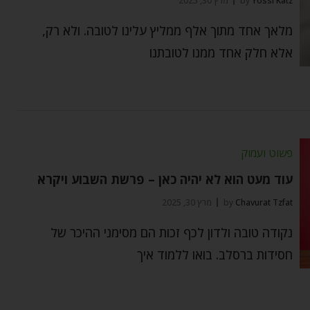
Yossi Katz
by
מרץ 30, 2025
מלאך אחד מתוך אלף ממליץ עלינו לטובה. ולא רק,
אלא חלק אחד ממנו לטובתנו
פשוט ועמוק
עוד מעט הוא לא יהיה כאן – פרשת השבוע ויקרא
Chavurat Tzfat
by
מרץ 30, 2025
נקודה טובה ולדון לכף זכות הם מסימני ההיכר של
חסידות ברסלב. בואו ללמוד איך