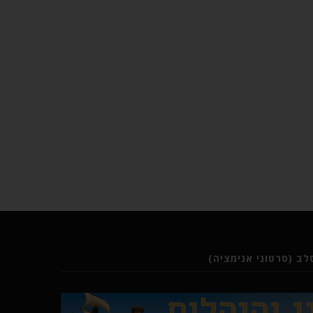
ב (סרטוני אנימציה)