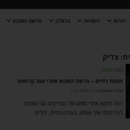
יהדות
רוחניות
ברסלב
פרשת השבוע
ת: צדיק
פשוט ועמוק
ממוות לחיים – פרשת השבוע אחרי מות קדושים
Chavurat Tzfat
by
מאי 4, 2025
למה דווקא אחרי מותם של הצדיקים הם הופכים
לצדיקים? ואיך אנחנו, בעודנו בחיים, יכולים