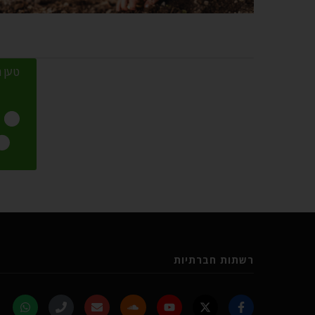
טען מ
רשתות חברתיות