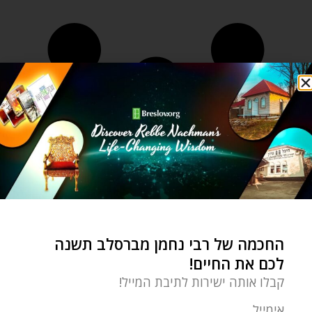
החכמה של רבי נחמן מברסלב תשנה
לכם את החיים!
קבלו אותה ישירות לתיבת המייל!
אימייל