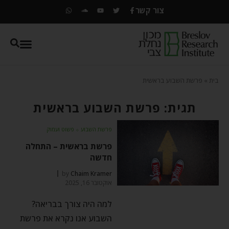
צור קשר
בית
»
פרשת השבוע בראשית
תגית: פרשת השבוע בראשית
פרשת השבוע
⬦
פשוט ועמוק
פרשת בראשית – התחלה
חדשה
by
Chaim Kramer
אוקטובר 16, 2025
למה היה צורך בבריאה?
השבוע אנו נקרא את פרשת