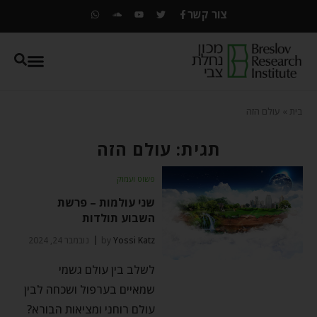
צור קשר
בית
»
עולם הזה
תגית: עולם הזה
פשוט ועמוק
שני עולמות – פרשת
השבוע תולדות
Yossi Katz
by
נובמבר 24, 2024
לשלב בין עולם גשמי
שמאיים בערפול ושכחה לבין
עולם רוחני ומציאות הבורא?