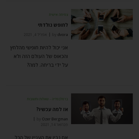
צמיחה אישית
לחופש נולדתי
dvora
by
אפריל 4, 2021
אני יכול להיות חופשי מהלחץ
והכאוס של העולם הזה ולא
על ידי בריחה. למה?
ברסלבפדיה - שאלות ותשובות
אז למה עכשיו?
by
Ozer Bergman
פברואר 14, 2021
אם נבין את העניין של הכל