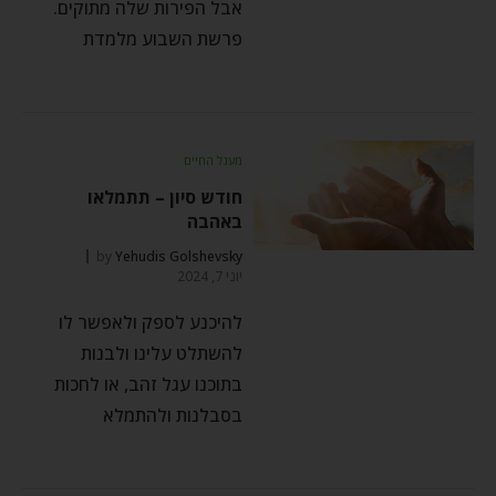
אבל הפירות שלה מתוקים.
פרשת השבוע מלמדת
מעגל החיים
חודש סיון – תתמלאו
באהבה
by
Yehudis Golshevsky
יוני 7, 2024
להיכנע לספק ולאפשר לו
להשתלט עלינו ולבנות
בתוכנו עגל זהב, או לחכות
בסבלנות ולהתמלא