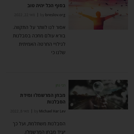
בסוף הכל יהיה טוב
breslov.org
by
מאי 22, 2022
אסור לנו לוותר על התקווה.
בורא עולם מחכה בסבלנות
לגילויי החרטה האמיתית
שלנו כי
רבי נתן
מבחן המרשמלו ומידת
הסבלנות
Michael Har Lev
by
מאי 8, 2022
הסבלנות משתלמת, ועל כך
יעיד מבחן המרשמלו.