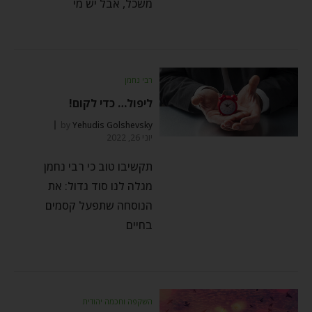
משכל, אבל יש מי
רבי נחמן
ליפול… כדי לקום!
by
Yehudis Golshevsky
יוני 26, 2022
תקשיבו טוב כי רבי נחמן
מגלה לנו סוד גדול: את
הנוסחה שתפעל קסמים
בחיים
השקפה וחכמה יהודית