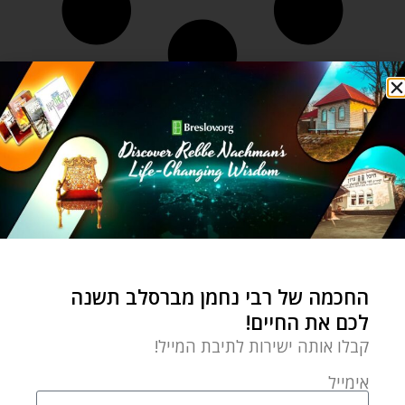
החכמה של רבי נחמן מברסלב תשנה
לכם את החיים!
קבלו אותה ישירות לתיבת המייל!
אימייל