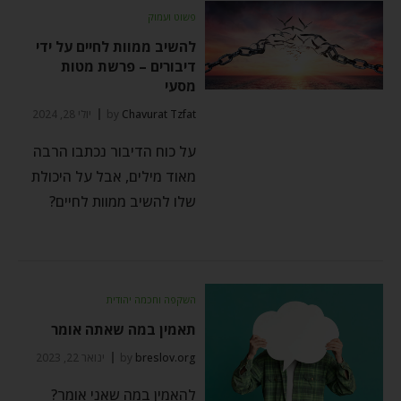
פשוט ועמוק
להשיב ממוות לחיים על ידי
דיבורים – פרשת מטות
מסעי
Chavurat Tzfat
by
יולי 28, 2024
על כוח הדיבור נכתבו הרבה
מאוד מילים, אבל על היכולת
שלו להשיב ממוות לחיים?
השקפה וחכמה יהודית
תאמין במה שאתה אומר
breslov.org
by
ינואר 22, 2023
להאמין במה שאני אומר?