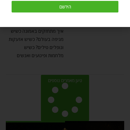
באמונה?
הירשם
by
Ozer Bergman
מרץ 27, 2022
איך מתחזקים באמונה כשיש
מגיפה בעולם? כשיש אזעקות
ונופלים טילים? כשיש
מלחמות ופיגועים ואנשים
טען מאמרים נוספים