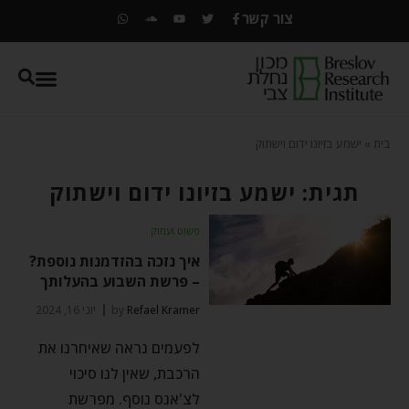
צור קשר
בית
»
ישמע בזיונו ידום וישתוק
תגית: ישמע בזיונו ידום וישתוק
פשוט ועמוק
איך נזכה בהזדמנות נוספת?
– פרשת השבוע בהעלותך
Refael Kramer
by
יוני 16, 2024
לפעמים נראה שאיחרנו את
הרכבת, שאין לנו סיכוי
לצ'אנס נוסף. מפרשת