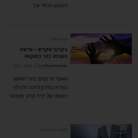
השבוע נלמד איך
פשוט ועמוק
בקרובי אקדש – פרשת
השבוע בהר בחוקותי
Refael Kramer
by
מאי 7, 2023
מאמר זה נכתב בצל האסון
הנורא במירון ולזכרו ולעילוי
נשמתו של ידיד קרוב שנפטר
לקרוא
⬦
ראש השנה