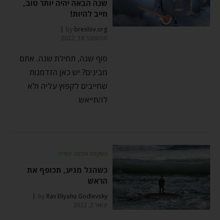
שנה הבאה יהיה יותר טוב,
חייב להיות!
by
breslov.org
ספטמבר 18, 2022
סוף שנה, תחילת שנה. אתם
מבינים? יש כאן הזדמנות
שחייבים לקפוץ עליה ולא
להתייאש
השקפה וחכמה יהודית
כשהגל מגיע, תכופף את
הראש
by
Rav Eliyahu Godlevsky
ינואר 2, 2022