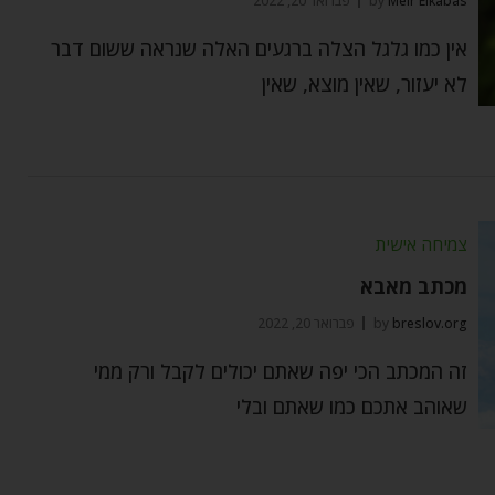
Meir Elkabas
by
פברואר 20, 2022
אין כמו גלגל הצלה ברגעים האלה שנראה ששום דבר
לא יעזור, שאין מוצא, שאין
צמיחה אישית
מכתב מאבא
breslov.org
by
פברואר 20, 2022
זה המכתב הכי יפה שאתם יכולים לקבל ורק ממי
שאוהב אתכם כמו שאתם ובלי