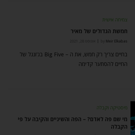
צמיחה אישית
חמשת הגדולים של מאיר
Meir Elkabas
by
אוגוסט 28, 2021
בחיים צריך רק חמש, את ה – Big Five בג'ונגל של
החיים להסתער קדימה
מיסטיקה וקבלה
מי שם פה לאדם? – הפה והשיניים והקיבה על פי
הקבלה