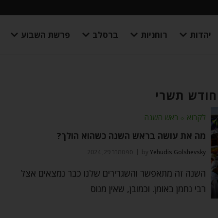
יהדות
רוחניות
ברסלב
פרשת השבוע
חודש תשרי
לקרוא
⬦
ראש השנה
מה את עושה בראש השנה כשהוא הולך?
Yehudis Golshevsky
by
ספטמבר 29, 2024
השנה זה מתאפשר והשגרירים שלנו כבר נמצאים אצל
רבי נחמן באומן. וכמובן, שאין מנוס