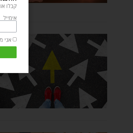
קבלו או
אימייל
אני מ