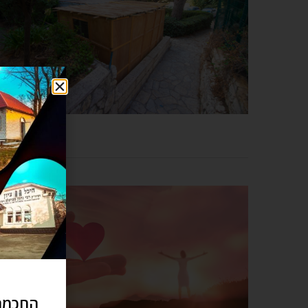
החכמה 