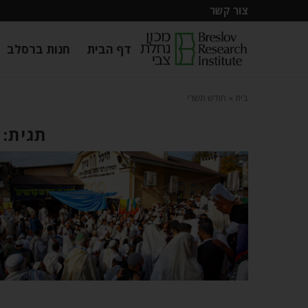
צור קשר
דף הבית
חנות ברסלב
בית
»
חודש תשרי
תגית: 