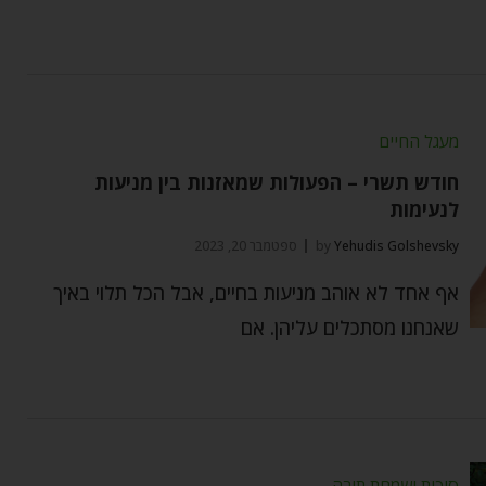
מעגל החיים
חודש תשרי – הפעולות שמאזנות בין מניעות
לנעימות
Yehudis Golshevsky
by
ספטמבר 20, 2023
אף אחד לא אוהב מניעות בחיים, אבל הכל תלוי באיך
שאנחנו מסתכלים עליהן. אם
סוכות ושמחת תורה