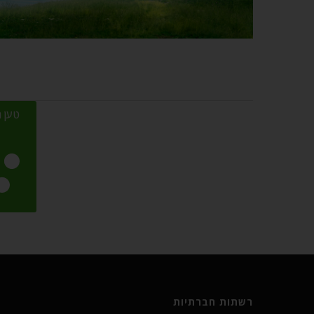
טען מ
רשתות חברתיות