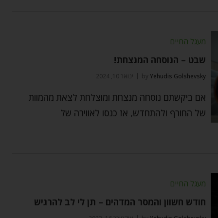
מעגל החיים
שבט – הנוסחה המנצחת!
Yehudis Golshevsky
by
ינואר 10, 2024
אם ביקשתם נוסחה מנצחת ומוצלחת לצאת מהמוות
של החורף ולהתחדש, אז כנסו לאווירה של
מעגל החיים
חודש חשוון והמסר המדהים – תן לי לב להרגיש