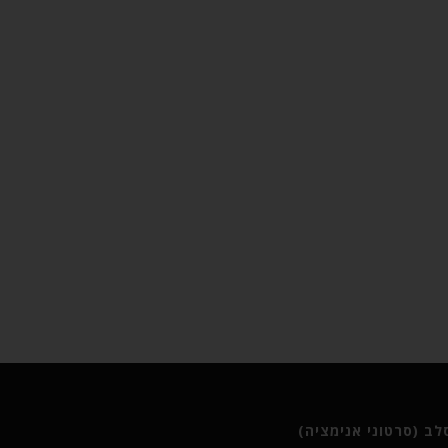
ב (סרטוני אנימציה)