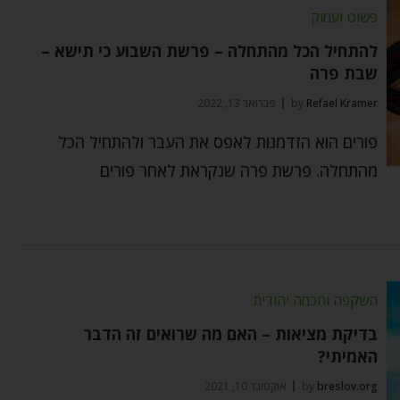
פשוט ועמוק
להתחיל הכל מהתחלה – פרשת השבוע כי תישא –
שבת פרה
Refael Kramer
by
פברואר 13, 2022
פורים הוא הזדמנות לאפס את העבר ולהתחיל הכל
מהתחלה. פרשת פרה שנקראת לאחר פורים
השקפה וחכמה יהודית
בדיקת מציאות – האם מה שרואים זה הדבר
האמיתי?
breslov.org
by
אוקטובר 10, 2021