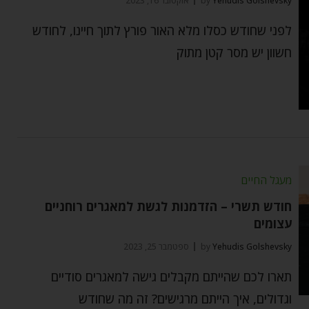
Yehudis Golshevsky
by
אוקטובר 16, 2023
לפני שחודש כסלו מלא האור פורץ לתוך חיינו, לחודש
חשוון יש מסר קטן מתוק
מעגל החיים
חודש תשרי – הזדמנות לגשת למאגרים רוחניים
עצומים
Yehudis Golshevsky
by
ספטמבר 25, 2023
תארו לכם שהייתם מקבלים גישה למאגרים סודיים
וגדולים, איך הייתם מרגישים? זה מה שחודש