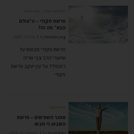
מיסטיקה וקבלה
⬦
פשוט ועמוק
פרשת פקודי – ה"עולם
הבא" מה זה?
breslov.org
by
מרץ 27, 2025
פרשת פקודי מבוסס על
שיעורי הרב צבי אריה
רוזנפלד על עין יעקב פרשת
פקודי
פשוט ועמוק
אתגר השורשים – פרשת
השבוע כי תבוא
Yossi Katz
by
ספטמבר 15, 2024