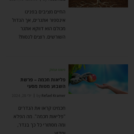
החיים מציבים בפנינו
אינספור אתגרים, אך הגדול
מכולם הוא דווקא אתגר
השורשים. רוצים לנסות?
פשוט ועמוק
פליאות חכמה – פרשת
השבוע מטות מסעי
Refael Kramer
by
יולי 28, 2024
חכמינו קראו את הנדרים
"פליאות חכמה". מה הפלא
ומה מסתורי כל כך בנדר,
ומדוע