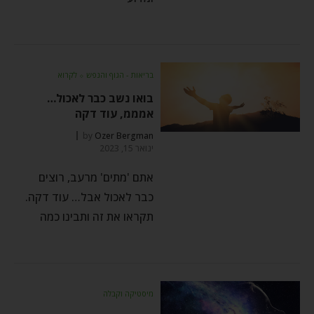
בריאות - הגוף והנפש
⬦
לקרוא
בואו נשב כבר לאכול…
אמממ, עוד דקה
by
Ozer Bergman
ינואר 15, 2023
אתם 'מתים' מרעב, רוצים
כבר לאכול אבל… עוד דקה.
תקראו את זה ותבינו כמה
מיסטיקה וקבלה