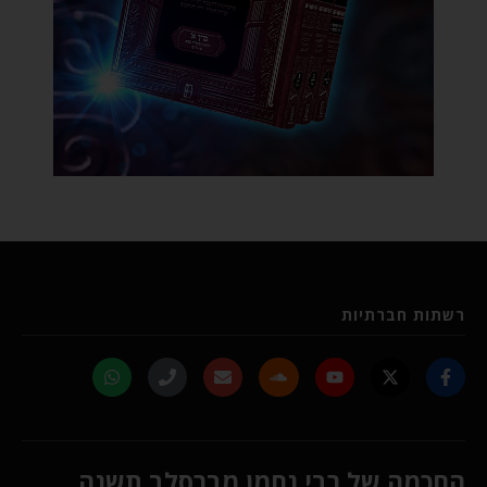
רשתות חברתיות
החכמה של רבי נחמן מברסלב תשנה