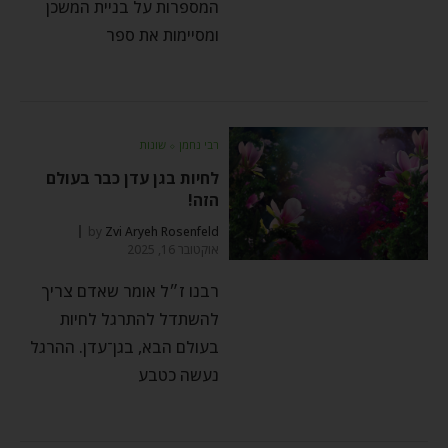
המספרות על בניית המשכן
ומסיימות את ספר
רבי נחמן
⬦
שונות
לחיות בגן עדן כבר בעולם
הזה!
by
Zvi Aryeh Rosenfeld
אוקטובר 16, 2025
רבנו ז״ל אומר שאדם צריך
להשתדל להתרגל לחיות
בעולם הבא, בגן־עדן. ההרגל
נעשה כטבע