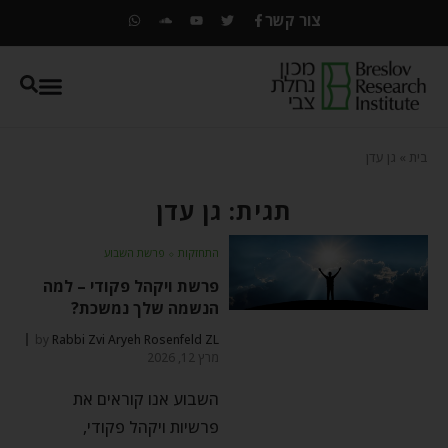
צור קשר
בית
»
גן עדן
תגית: גן עדן
התחזקות
⬦
פרשת השבוע
פרשת ויקהל פקודי – למה
הנשמה שלך נמשכת?
by
Rabbi Zvi Aryeh Rosenfeld ZL
מרץ 12, 2026
השבוע אנו קוראים את
פרשיות ויקהל פקודי,