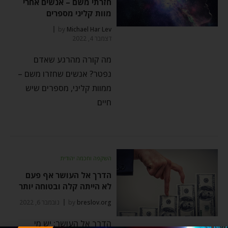
חזרתי משם – אנשים אחרי
מוות קליני מספרים
by
Michael Har Lev
דצמבר 4, 2022
מה קורה מהרגע שאדם
נפטר? אנשים שחזרו משם –
ממוות קליני, מספרים שיש
חיים
השקפה וחכמה יהודית
הדרך אל העושר אף פעם
לא הייתה קלה ובטוחה יותר
breslov.org
by
נובמבר 6, 2022
הדרך אל העושר: יש מי