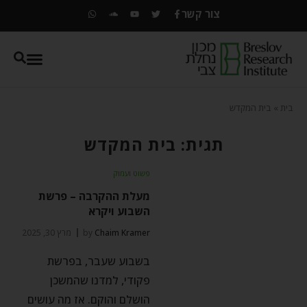
צור קשר
בית
»
בית המקדש
תגית: בית המקדש
פשוט ועמוק
מעלת ההקרבה – פרשת
השבוע ויקרא
Chaim Kramer
by
מרץ 30, 2025
בשבוע שעבר, בפרשת
פקודי, למדנו שהמשכן
הושלם והוקם. אז מה עושים