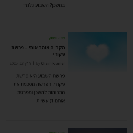
במשכן? השבוע נלמד
פשוט ועמוק
הקב"ה אוהב אותי – פרשת
פקודי
Chaim Kramer
by
מרץ 23, 2025
פרשת השבוע היא פרשת
פקודי. הפרשה מסכמת את
התרומות למשכן ומפרטת
אותם 1) עשיית