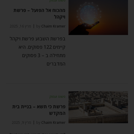
פשוט ועמוק
מהכוח אל הפועל – פרשת
ויקהל
Chaim Kramer
by
מרץ 16, 2025
בפרשת השבוע פרשת ויקהל
קיימים 122 פסוקים. היא
מתחילה ב – 3 פסוקים
המדברים
פשוט ועמוק
פרשת כי תשא – בניית בית
המקדש
Chaim Kramer
by
מרץ 9, 2025