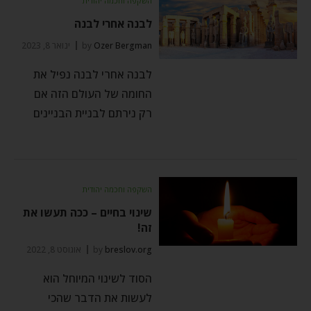
השקפה וחכמה יהודית
לבנה אחרי לבנה
Ozer Bergman
by
ינואר 8, 2023
לבנה אחרי לבנה נפיל את
החומה של העולם הזה אם
רק נירתם לבניית הבניינים
השקפה וחכמה יהודית
שינוי בחיים – ככה תעשו את
זה!
breslov.org
by
אוגוסט 8, 2022
הסוד לשינוי המיוחל הוא
לעשות את הדבר שהכי