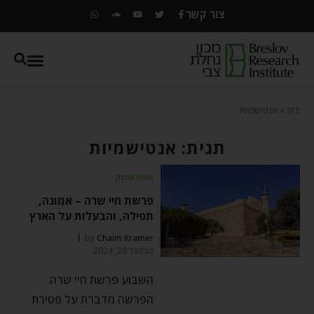
צור קשר
בית
»
אנטישמיות
תגית: אנטישמיות
פשוט ועמוק
פרשת חיי שרה – אמונה,
תפילה, והבעלות על הארץ
by
Chaim Kramer
נובמבר 20, 2024
השבוע פרשת חיי שרה.
הפרשה מדברת על פטירת