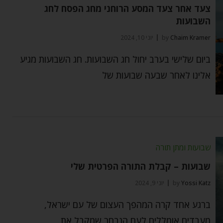
צעד אחר צעד המסע הרוחני מחג הפסח לחג
השבועות
Chaim Kramer
by
יוני 10, 2024
ביום שלישי בערב יחול חג השבועות. חג השבועות מגיע
אלינו לאחר שבעה שבועות של
שבועות ומתן תורה
שבועות – קבלת התורה הפרטית שלי
Yossi Katz
by
יוני 9, 2024
ברגע אחד קרה המהפך העצום של עם ישראל,
מעבדים אומללים לעם הנבחר שמקבל את