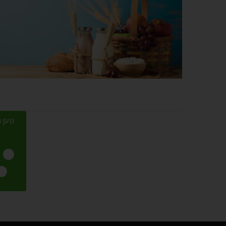
טען מ