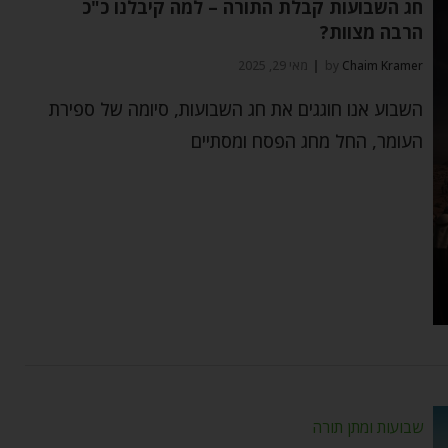
חג השבועות קבלת התורה – למה קיבלנו כ"כ
הרבה מצוות?
Chaim Kramer
by
מאי 29, 2025
השבוע אנו חוגגים את חג השבועות, סיומה של ספירת
העומר, החל מחג הפסח ומסתיים
שבועות ומתן תורה