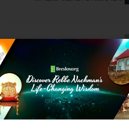
שבועות ומתן תורה
חג שבועות של רבי נתן במצרים
Chaim Kramer
by
יוני 9, 2024
אחת הנקודות במסע המפורסם של רבי נתן לארץ
ישראל הייתה במצרים בחג השבועות, במקום
שבועות ומתן תורה