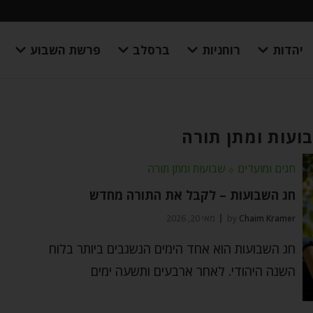
יהדות
רוחניות
ברסלב
פרשת השבוע
ועות ומתן תורה
חגים ומועדים
⬦
שבועות ומתן תורה
חג השבועות – לקבל את התורה מחדש
Chaim Kramer
by
מאי 20, 2026
חג השבועות הוא אחד הימים הנשגבים ביותר בלוח
השנה היהודי. לאחר ארבעים ותשעה ימים