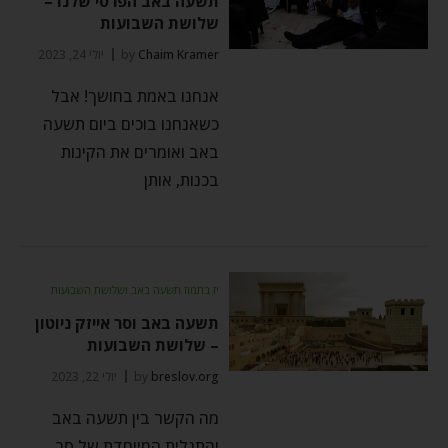
תשעה באב הפרטי שלנו –
שלושת השבועות
Chaim Kramer
by
יולי 24, 2023
אנחנו באמת בחושך! אבל
כשאנחנו בוכים ביום תשעה
באב ואומרים את הקינות
בכנות, אותן
יז בתמוז תשעה באב ושלושת השבועות
תשעה באב וסר אייזק ניוטון
– שלושת השבועות
breslov.org
by
יולי 22, 2023
מה הקשר בין תשעה באב
והתגלית המיוחדת של סר