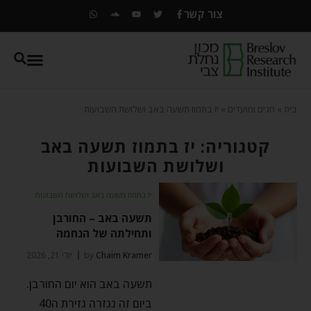
צור קשר
בית
»
חגים ומועדים
»
יז בתמוז תשעה באב ושלושת השבועות
קטגוריה: יז בתמוז תשעה באב
ושלושת השבועות
יז בתמוז תשעה באב ושלושת השבועות
תשעה באב – החורבן
ותחילתה של הנחמה
Chaim Kramer
by
יולי 21, 2026
תשעה באב הוא יום החורבן.
ביום זה נגזרה גזירת ה40