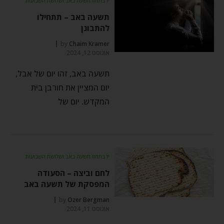
יז בתמוז תשעה באב ושלושת השבועות
תשעה באב – תתחילו
להתבונן
by
Chaim Kramer
אוגוסט 12, 2024
תשעה באב, זהו יום של אבל,
יום המציין את חורבן בית
המקדש. יום של
יז בתמוז תשעה באב ושלושת השבועות
לחם וביצה – הסעודה
המפסקת של תשעה באב
by
Ozer Bergman
אוגוסט 11, 2024