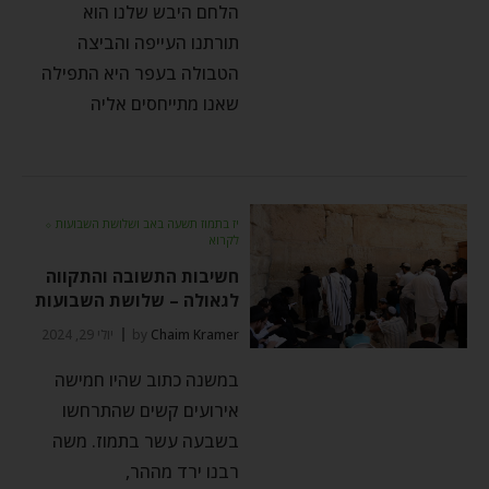
הלחם היבש שלנו הוא
תורתנו העייפה והביצה
הטבולה בעפר היא התפילה
שאנו מתייחסים אליה
יז בתמוז תשעה באב ושלושת השבועות
⬦
לקרוא
חשיבות התשובה והתקווה
לגאולה – שלושת השבועות
Chaim Kramer
by
יולי 29, 2024
במשנה כתוב שהיו חמישה
אירועים קשים שהתרחשו
בשבעה עשר בתמוז. משה
רבנו ירד מההר,