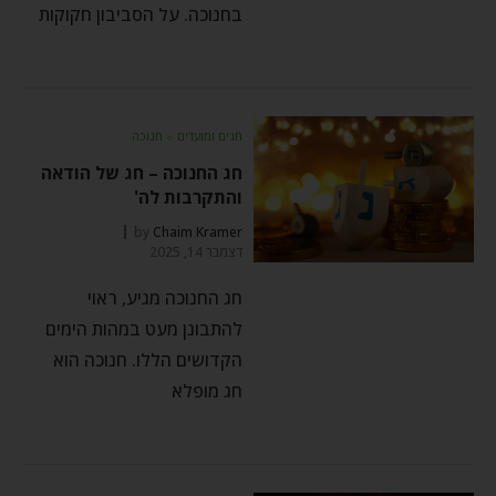
בחנוכה. על הסביבון חקוקות
חגים ומועדים
⬦
חנוכה
חג החנוכה – חג של הודאה
והתקרבות לה'
by
Chaim Kramer
דצמבר 14, 2025
חג החנוכה מגיע, ראוי
להתבונן מעט במהות הימים
הקדושים הללו. חנוכה הוא
חג מופלא