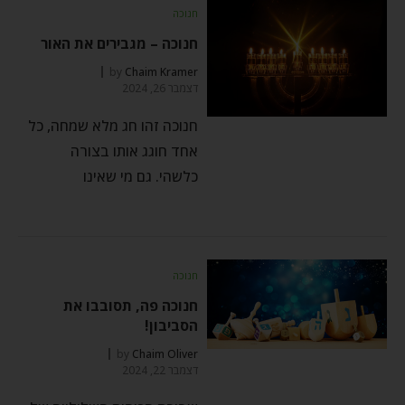
חנוכה
חנוכה – מגבירים את האור
by
Chaim Kramer
דצמבר 26, 2024
חנוכה זהו חג מלא שמחה, כל
אחד חוגג אותו בצורה
כלשהי. גם מי שאינו
חנוכה
חנוכה פה, תסובבו את
הסביבון!
by
Chaim Oliver
דצמבר 22, 2024