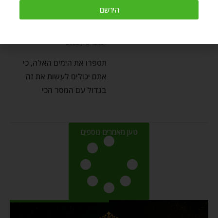
תספרו אותם – שמונה ימים
הירשם
של תודה!
by
Ozer Bergman
דצמבר 18, 2022
תספרו את הימים האלה, כי
אתם יכולים לעשות את זה
בגדול עם המסר הכי
טען מאמרים נוספים