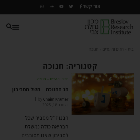
צור קשר
בית
»
חגים ומועדים
»
חנוכה
קטגוריה: חנוכה
חגים ומועדים
⬦
חנוכה
חג החנוכה – משל הסביבון
by
Chaim Kramer
דצמבר 18, 2025
רבנו ז״ל מסביר שכל
הבריאה כולה נמשלת
לסביבון שאנו מסובבים