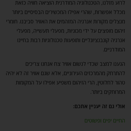
לרוע מזלנו, הטכנולוגיה המודרנית הוציאה חוויה כזאת
מכלל אפשרות, שהרי אפילו המכשירים הבסיסיים ביותר
מנצלים מקורות אנרגיה המזהמים את האוויר סביבנו. חומרי
זיהום מופצים על ידי מכוניות, מפעלי תעשייה, מפעלי
אנרגיה קונבנציונליים ותופעות טכנולוגיות רבות בחיינו
המודרניים.
הגענו למצב שכדי לנשום אוויר צח אנחנו צריכים
להתרחק מהמרכזים העירוניים, אלא שגם אוויר זה לא יהיה
טהור לחלוטין, הרי הזיהום משפיע אפילו על המקומות
המרוחקים ביותר.
אולי גם זה יעניין אתכם:
החיים יפים ופשוטים