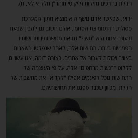
הזולת בדרכים מזיקות (ליקוטי מוהר"ן חלק א לא, ח).
ידוע, שכאשר אדם נושף הוא מוציא מתוך המערכת
פסולת, דו-תחמוצת הפחמן, אולם חשוב גם להבין שבעת
ובעונה אחת הוא "נושף" גם את מחשבותיו ותחושותיו
הפנימיות ביותר. תחושות אלה, לאחר שנפלטו, נשארות
באוויר ויכולות לעבור אל אחרים. בצורה דומה, אנו עשויים
לקלוט "רגשות מרחפים" אלה. על פי העוצמה של
התחושות נוכל לפעמים אפילו "לקרוא" את מחשבות של
הזולת, מכיוון שכבר ספגנו את תחושותיהם.