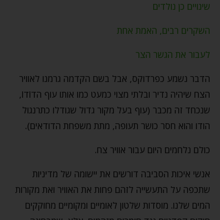
שינויים כן נולדים
השקרים רבים, האמת אחת
לעבור את הגשר הצר
הדבר נשמע כפרדוקס, אבל בשם הקדמה גרמנו לאוויר
הצח שיהיה נדיר ובלתי מצוי כמעט כמו אותו עוף הדוֹדוֹ,
שנכחד זה מכבר (עוף בעל מקור גדול שגודלו כתרנגול
הודו והוא חסר כושר תעופה, מתת משפחת הדודאים).
כולם נלחמים היום עבור אוויר צח.
אנשי איכות הסביבה דורשים את יישומה של מדיניות
שתכפה על התעשייה לזהם פחות את האוויר ואת מקורות
המים שלנו. מוסדות שלטון לאומיים ומקומיים מחוקקים