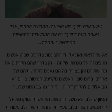
כאשר אדם נושף הוא מוציא דו תחמוצת הפחמן, אבל
באותה העת "נושף" גם את המחשבות והתחושות
הפנימיות ביותר שלו…
אפשר לראות זאת על ידי התבוננות בדרכים שבהן אנשים
מגיבים זה על נוכחותו של זה – הן בדרך שהם מקרינים את
תחושותיהם והן בצורה בה הם נענים לתחושותיהם של
אחרים. ב"יום טוב" האנשים מקרינים חמימות. ב"יום רע"
הם עלולים להקרין דחייה: "היזהר ממצב הרוח שלו…"
מכיוון שהלב הוא משכן הרגשות, התחושות המוקרנות על
ידי אנשים מקורן בלב. פעילותו התמידית של הלב מעוררת