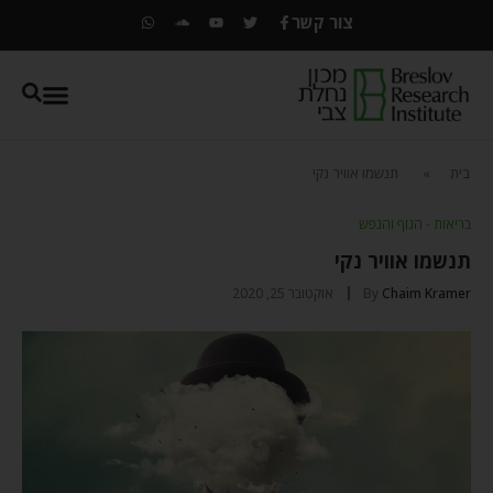
צור קשר
בית
»
תנשמו אוויר נקי
בריאות - הגוף והנפש
תנשמו אוויר נקי
Chaim Kramer
By
אוקטובר 25, 2020